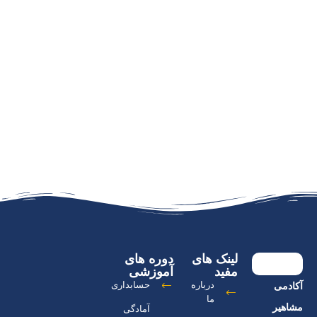
لینک های
دوره های
مفید
آموزشی
درباره
حسابداری
آکادمی
ما
مشاهیر
آمادگی