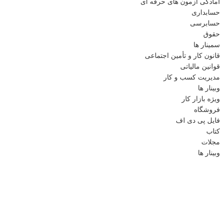
آمادگی آزمون های حرفه ای
حسابداری
حسابرسی
حقوق
سمینار ها
قانون کار و تأمین اجتماعی
قوانین مالیاتی
مدیریت کسب و کار
وبینار ها
ویژه بازار کار
فروشگاه
فایل پی دی اف
کتاب
مجلات
وبینار ها