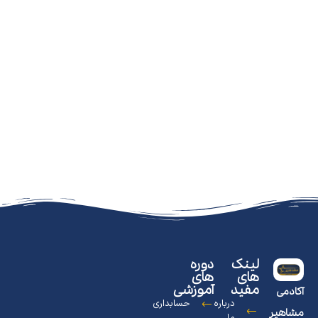
لینک
دوره
های
های
مفید
آموزشی
آکادمی
درباره
حسابداری
مشاهیر