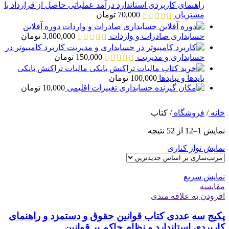
راهنمای کاربردی استاندارد درآمد عملیاتی حاصل از قرارداد با
مشتریان
70,000
تومان
دوره آفلاین
حسابداری صادرات و واردات
3,800,000
تومان
کاربرد کامپیوتر در
حسابداری و مدیریت
150,000
تومان
مالیات تراکنش بانکی
بایدها و نبایدها
100,000
تومان
حسابداری تغییرات اقلیمی
10,000
تومان
خانه
/
فروشگاه
/
کتاب
مرتب‌سازی
نمایش 1–12 از 52 نتیجه
بر
نمایش نوار کناری
اساس
جدیدترین
نمایش سریع
مقايسه
افزودن به علاقه مندی
پکیج سه عددی کتاب قوانین حقوق و دستمزد و راهنمای
کاربردی استاندارد و نظام حاکم بر قوانین