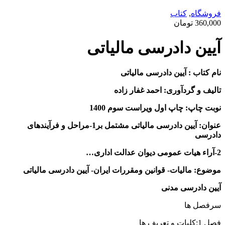
فروشگاه
,
کتاب
360,000
تومان
آیین دادرسی مالیاتی
نام کتاب : آیین دادرسی مالیاتی
تالیف و گردآوری: احمد غفار زاده
نوبت چاپ: چاپ اول ویراست سوم 1400
عنوان: آیین دادرسی مالیاتی مشتمل بر1-مراحل و فرآیندهای
دادرسی
2-آراء هیات عمومی دیوان عدالت اداری…
موضوع: مالیات- قوانین ومقررات ایران- آیین دادرسی مالیاتی
آیین دادرسی مدنی
سرفصل ها
فصل 1:کلیات و تعریف ها