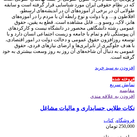
که در نظام حقوقی ایران مورد شناسایی قرار گرفته است و سابقه
طولانی آن در برخی از آموزه‌های آن در اندیشه‌های ارسطو،
افلاطون و… و یا دولت و نوع رابطه آن با مردم را در آموزه‌های
هابز، لاک، روسو و… قابل مشاهده است. قطع به یقین، حقوق
عمومی رشته دانشگاهی محصور در دانشگاه نیست و کارکردهای
آن پیوستگی تام و تمام با جامعه و زیست اجتماعی انسان دارد و با
توسعه روزافزون حقوق عمومی و دخالت دولت در امور اقتصادی،
با هدف جلوگیری از نابرابری‌ها و ارضای نیازهای فردی، حقوق
عمومی به دنبال آن شاخه‌های آن روز به روز وسعت بیشتری به خود
گرفته است.
افزودن به سبد خرید
فروخته شده
نمایش سریع
مقايسه
افزودن به علاقه مندی
نکات طلایی حسابداری و مالیات مشاغل
فروشگاه
,
کتاب
250,000
تومان
مولف :بهمن ذلفی