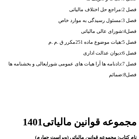
فصل 2:مراجع حل اختلاف مالیاتی
فصل 3:مسئول رسیدگی به موارد خاص
فصل4:شورای عالی مالیاتی
فصل 5:هیات موضوع ماده 251مکرر ق .م .م
فصل 6:دیوان عدالت اداری
فصل 7:دادنامه ها آرا هیات های عمومی شورایعالی و بخشنامه ها
فصل8:ضمائم
مجموعه قوانین مالیاتی1401
نام کتاب: مجموعه قوانین مالیاتی (ویراست چهارم)