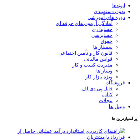
ایوندها
بدون دسته‌بندی
دوره های آموزشی
آمادگی آزمون های حرفه ای
حسابداری
حسابرسی
حقوق
سمینار ها
قانون کار و تأمین اجتماعی
قوانین مالیاتی
مدیریت کسب و کار
وبینار ها
ویژه بازار کار
فروشگاه
فایل پی دی اف
کتاب
مجلات
وبینار ها
پر امتیازترین ها