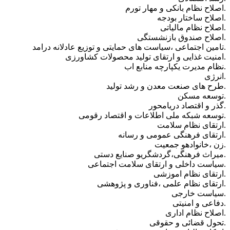
.اصلاح نظام بانکی و مهار تورم
.اصلاح ساختار بودجه
.اصلاح نظام مالیاتی
.اصلاح صندوق بازنشستگی
.تامین اجتماعی ،سیاست های حمایتی و توزیع عادلانه درامد
.امنیت غذایی و ارتقای تولید محصولات کشاورزی
.نظام مدیرت یکپارچه منابع اب
.انرژی
.طرح های صنعت معدن و رشد تولید
.توسعه مسکن
.گذر و اقتصاد دریامحور
.توسعه شبکه ملی اطلاعات و اقتصاد رقومی
.ارتقای نظام سلامت
.ارتقای فرهنگی عمومی و رسانه
.زن ،خانوادهو جمعیت
.میراث فرهنگی،گردشگریو صنایع دستی
.سیاست داخلی و ارتقای سلامت اجتماعی
.ارتقای نظام اموزشی
.ارتقای نظام علمی ،فناوری و پژوهشی
.سیاست خارجی
.دفاعی و امنیتی
.اصلاح نظام اداری
.تحول قضائی و حقوقی