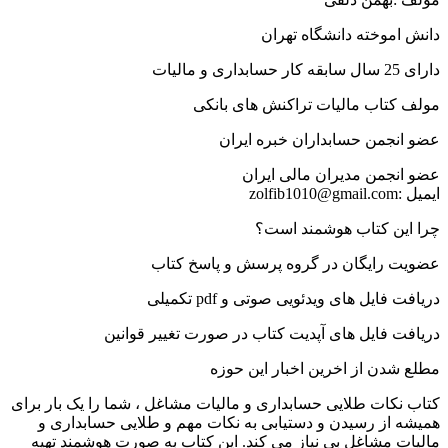
دانش اموخته دانشگاه تهران
دارای 25 سال سابقه کار حسابداری و مالیات
مولف کتاب مالیات تراکنش های بانکی
عضو انجمن حسابداران خبره ایران
عضو انجمن مدیران مالی ایران
ایمیل :zolfib1010@gmail.com
چرا این کتاب هوشمند است؟
عضویت رایگان در گروه پرسش و پاسخ کتاب
دریافت فایل های ویدئویی صوتی و pdf تکمیلی
دریافت فایل های آپدیت کتاب در صورت تغییر قوانین
مطلع شدن از اخرین اخبار این حوزه
کتاب نکات طلایی حسابداری و مالیات مشاغل ، شما را یک بار برای
همیشه از رسیدن و دستیابی به نکات مهم و طلایی حسابداری و
مالیات مشاغل بی نیاز می کند. این کتاب به صورت هوشمند تهیه