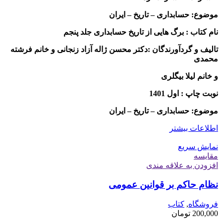
موضوع: حسابداری – تاریخ – ایران
نام کتاب : برگ هایی از تاریخ حسابداری جلد پنجم
تالیف و گردآورندگان :دکتر محسن ژاله آزاد زنجانی و خانم فرشته
محمدی
و خانم لیلا بیگلری
نوبت چاپ : اول 1401
موضوع: حسابداری – تاریخ – ایران
اطلاعات بیشتر
نمایش سریع
مقايسه
افزودن به علاقه مندی
نظام حاکم بر قوانین عمومی
فروشگاه
,
کتاب
200,000
تومان