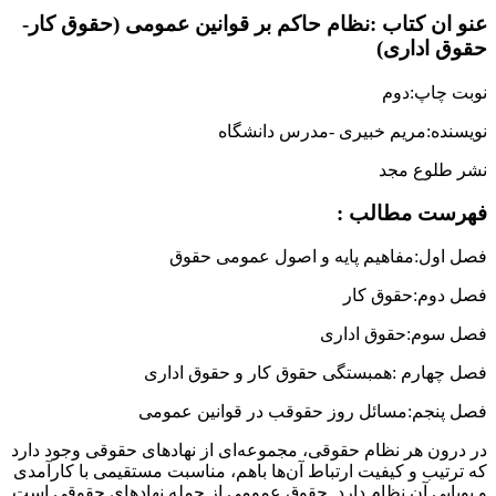
عنو ان کتاب :نظام حاکم بر قوانین عمومی (حقوق کار-
حقوق اداری)
نوبت چاپ:دوم
نویسنده:مریم خبیری -مدرس دانشگاه
نشر طلوع مجد
فهرست مطالب :
فصل اول:مفاهیم پایه و اصول عمومی حقوق
فصل دوم:حقوق کار
فصل سوم:حقوق اداری
فصل چهارم :همبستگی حقوق کار و حقوق اداری
فصل پنجم:مسائل روز حقوقب در قوانین عمومی
در درون هر نظام حقوقی، مجموعه‌ای از نهادهای حقوقی وجود دارد
که ترتیب و کیفیت ارتباط آن‌ها باهم، مناسبت مستقیمی با کارآمدی
و پویایی آن نظام دارد. حقوق عمومی از جمله نهادهای حقوقی است