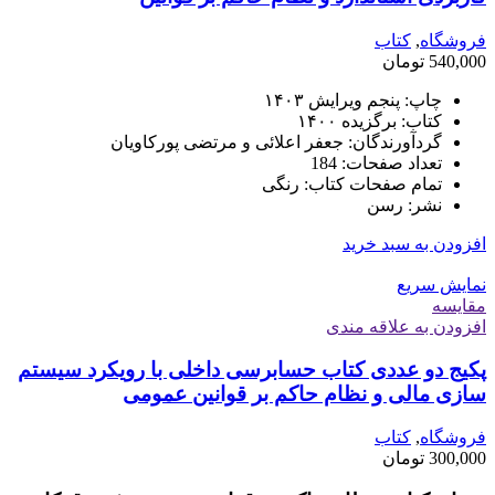
فروشگاه
,
کتاب
540,000
تومان
چاپ: پنجم ویرایش ۱۴۰۳
کتاب: برگزیده ۱۴۰۰
گردآورندگان: جعفر اعلائی و مرتضی پورکاویان
تعداد صفحات: 184
تمام صفحات کتاب: رنگی
نشر: رسن
افزودن به سبد خرید
نمایش سریع
مقايسه
افزودن به علاقه مندی
پکیج دو عددی کتاب حسابرسی داخلی با رویکرد سیستم
سازی مالی و نظام حاکم بر قوانین عمومی
فروشگاه
,
کتاب
300,000
تومان