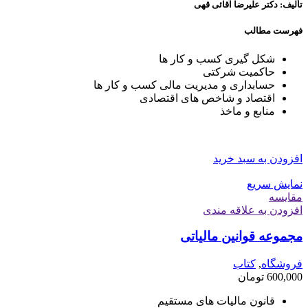
تألیف: دکتر علیرضا آقائی قهی
فهرست مطالب
شکل گیری کسب و کار ها
حاکمیت شرکتی
حسابداری و مدیریت مالی کسب و کار ها
اقتصاد و شاخص های اقتصادی
منابع و ماخذ
افزودن به سبد خرید
نمایش سریع
مقايسه
افزودن به علاقه مندی
مجموعه قوانین مالیاتی
فروشگاه
,
کتاب
600,000
تومان
قانون مالیات های مستقیم