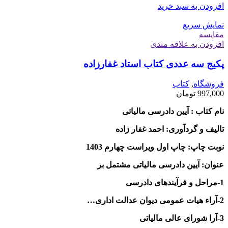
افزودن به سبد خرید
نمایش سریع
مقايسه
افزودن به علاقه مندی
پکیج سه عددی کتاب استاد غفارزاده
فروشگاه
,
کتاب
997,000
تومان
نام کتاب : آیین دادرسی مالیاتی
تالیف و گردآوری: احمد غفار زاده
نوبت چاپ: چاپ اول ویراست چهارم 1403
عنوان: آیین دادرسی مالیاتی مشتمل بر
1-مراحل و فرآیندهای دادرسی
2-آراء هیات عمومی دیوان عدالت اداری…
3-آرا شورای عالی مالیاتی