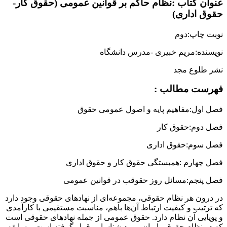
عنوان کتاب :نظام حاکم بر قوانین عمومی (حقوق کار-
حقوق اداری)
نوبت چاپ:دوم
نویسنده:مریم خبیری -مدرس دانشگاه
نشر طلوع مجد
فهرست مطالب :
فصل اول:مفاهیم پایه و اصول عمومی حقوق
فصل دوم:حقوق کار
فصل سوم:حقوق اداری
فصل چهارم :همبستگی حقوق کار و حقوق اداری
فصل پنجم:مسائل روز حقوقب در قوانین عمومی
در درون هر نظام حقوقی، مجموعه‌ای از نهادهای حقوقی وجود دارد
که ترتیب و کیفیت ارتباط آن‌ها باهم، مناسبت مستقیمی با کارآمدی
و پویایی آن نظام دارد. حقوق عمومی از جمله نهادهای حقوقی است
که در نظام حقوقی ایران مورد شناسایی قرار گرفته است و سابقه