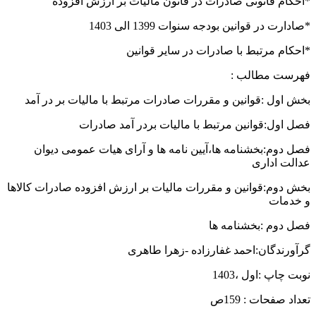
*احکام قانونی صادرات در قانون مالیات بر ارزش افزوده
*صادارت در قوانین بودجه سنوات 1399 الی 1403
*احکام مرتبط با صادرات در سایر قوانین
فهرست مطالب :
بخش اول :قوانین و مقررات صادرات مرتبط با مالیات بر در آمد
فصل اول:قوانین مرتبط با مالیات بردر آمد صادرات
فصل دوم:بخشنامه ها،آیین نامه ها و آرای هیات عمومی دیوان
عدالت اداری
بخش دوم:قوانین و مقررات مالیات بر ارزش افزوده صادرات کالاها
و خدمات
فصل دوم :بخشنامه ها
گرآورندگان:احمد غفارزاده -زهرا طاهری
نوبت چاپ :اول ،1403
تعداد صفحات : 159ص