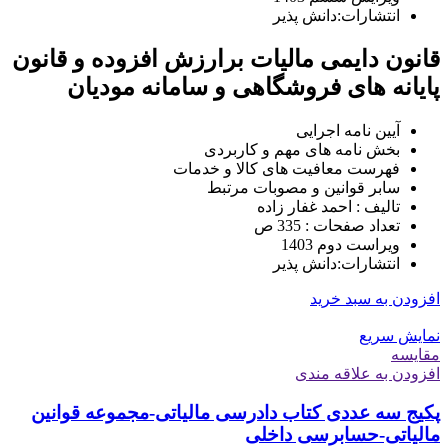
انتشارات:دانش پذیر
قانون دایمی مالیات برارزش افزوده و قانون
پایانه های فروشگاهی و سامانه مودیان
آیین نامه اجرایی
بخش نامه های مهم و کاربردی
فهرست معافیت های کالا و خدمات
سابر قوانین و مصوبات مرتبط
تالیف : احمد غفار زاده
تعداد صفحات : 335 ص
ویراست دوم 1403
انتشارات:دانش پذیر
افزودن به سبد خرید
نمایش سریع
مقايسه
افزودن به علاقه مندی
پکیج سه عددی کتاب دادرسی مالیاتی-مجموعه قوانین
مالیاتی-حسابرسی داخلی