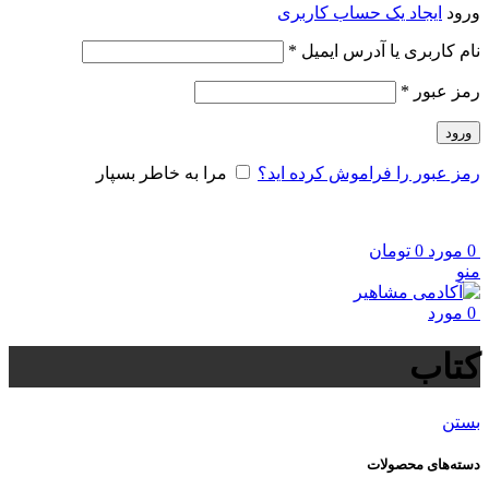
ورود
ایجاد یک حساب کاربری
الزامی
نام کاربری یا آدرس ایمیل
*
الزامی
رمز عبور
*
ورود
رمز عبور را فراموش کرده اید؟
مرا به خاطر بسپار
0
مورد
0
تومان
منو
0
مورد
کتاب
بستن
دسته‌های محصولات