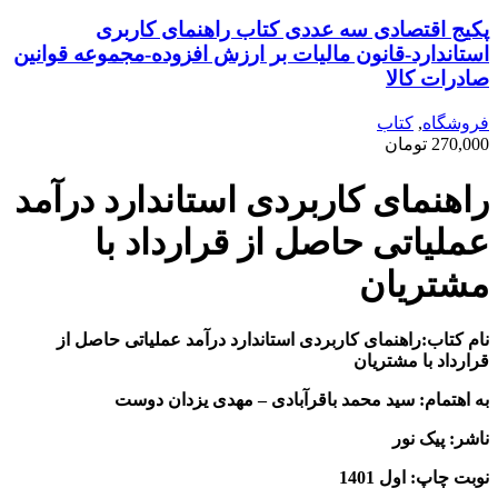
پکیج اقتصادی سه عددی کتاب راهنمای کاربری
استاندارد-قانون مالیات بر ارزش افزوده-مجموعه قوانین
صادرات کالا
فروشگاه
,
کتاب
270,000
تومان
راهنمای کاربردی استاندارد درآمد
عملیاتی حاصل از قرارداد با
مشتریان
نام کتاب:راهنمای کاربردی استاندارد درآمد عملیاتی حاصل از
قرارداد با مشتریان
به اهتمام: سید محمد باقرآبادی – مهدی یزدان دوست
ناشر: پیک نور
نوبت چاپ: اول 1401