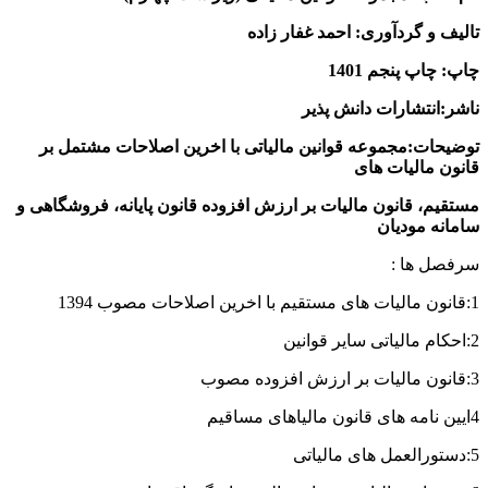
تالیف و گردآوری: احمد غفار زاده
چاپ: چاپ پنجم 1401
ناشر:انتشارات دانش پذیر
توضیحات:مجموعه قوانین مالیاتی با اخرین اصلاحات مشتمل بر
قانون مالیات های
مستقیم، قانون مالیات بر ارزش افزوده قانون پایانه، فروشگاهی و
سامانه مودیان
سرفصل ها :
1:قانون مالیات های مستقیم با اخرین اصلاحات مصوب 1394
2:احکام مالیاتی سایر قوانین
3:قانون مالیات بر ارزش افزوده مصوب
4ایین نامه های قانون مالیاهای مساقیم
5:دستورالعمل های مالیاتی