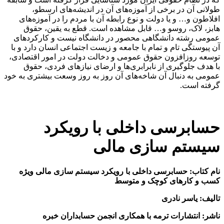
طولانی آن در برخی از آموزه‌های آن در اندیشه‌های ارسطو،
افلاطون و… و یا دولت و نوع رابطه آن با مردم را در آموزه‌های
هابز، لاک، روسو و… قابل مشاهده است. قطع به یقین، حقوق
عمومی رشته دانشگاهی محصور در دانشگاه نیست و کارکردهای
آن پیوستگی تام و تمام با جامعه و زیست اجتماعی انسان دارد و با
توسعه روزافزون حقوق عمومی و دخالت دولت در امور اقتصادی،
با هدف جلوگیری از نابرابری‌ها و ارضای نیازهای فردی، حقوق
عمومی به دنبال آن شاخه‌های آن روز به روز وسعت بیشتری به خود
گرفته است.
حسابرسی داخلی با رویکرد
سیستم سازی مالی
نام کتاب: حسابرسی داخلی با رویکرد سیستم سازی مالی ویژه
کسب و کارهای کوچک و متوسط
تالیف: یاسر نادری
ناشر: انتشارات ترمه با همکاری انجمن حسابداران خبره