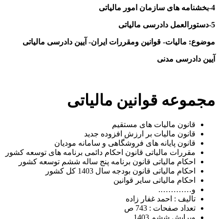
4-بخشنامه های سازمان امور مالیاتی
5-دستورالعمل دادرسی مالیاتی
موضوع: مالیات- قوانین ومقررات ایران- آیین دادرسی مالیاتی
آیین دادرسی مدنی
مجموعه قوانین مالیاتی
قانون مالیات های مستقیم
قانون مالیات بر ارزش افزوده جدید
قانون پایانه های فروشگاهی و سامانه مودیان
مقررات مالیاتی قانون احکام دائمی برنامه های توسعه کشور
احکام مالیاتی قانون برنامه پنج ساله ششم توسعه کشور
احکام مالیاتی قانون بودجه سال 1403 کل کشور
احکام مالیاتی سایر قوانین
و………….
تالیف : احمد غفار زاده
تعداد صفحات : 743 ص
ویرایش ششم 1403