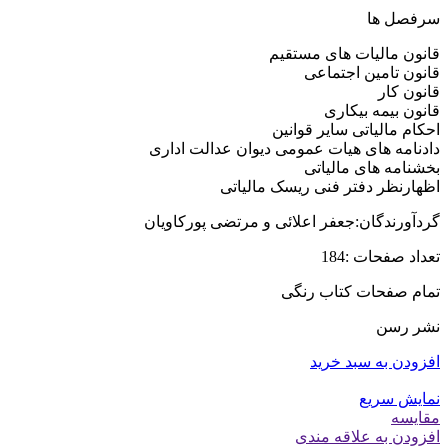
سرفصل ها
قانون مالیات های مستقیم
قانون تامین اجتماعی
قانون کار
قانون بیمه بیکاری
احکام مالیاتی سایر قوانین
دادنامه های هیات عمومی دیوان عدالت اداری
بخشنامه های مالیاتی
اظهارنظر دفتر فنی ریسک مالیاتی
گردآورندگان:جعفر اعلائی و مرتضی پورکاویان
تعداد صفحات :184
تمام صفحات کتاب رنگی
نشر رسن
افزودن به سبد خرید
نمایش سریع
مقايسه
افزودن به علاقه مندی