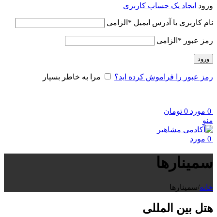
ورود
ایجاد یک حساب کاربری
نام کاربری یا آدرس ایمیل
*
الزامی
رمز عبور
*
الزامی
ورود
رمز عبور را فراموش کرده اید؟
مرا به خاطر بسپار
0
مورد
0
تومان
منو
0
مورد
سمینارها
خانه
/
سمینارها
هتل بین المللی