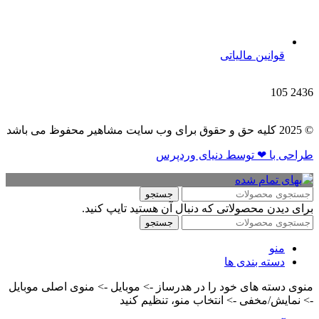
قوانین مالیاتی
105
2436
© 2025 کلیه حق و حقوق برای وب سایت مشاهیر محفوظ می باشد
طراحی با ❤ توسط​ دنیای وردپرس
جستجو
برای دیدن محصولاتی که دنبال آن هستید تایپ کنید.
جستجو
منو
دسته بندی ها
منوی دسته های خود را در هدرساز -> موبایل -> منوی اصلی موبایل
-> نمایش/مخفی -> انتخاب منو، تنظیم کنید