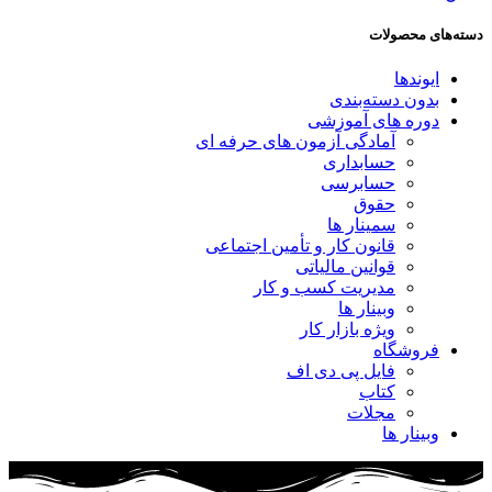
دسته‌های محصولات
ایوندها
بدون دسته‌بندی
دوره های آموزشی
آمادگی آزمون های حرفه ای
حسابداری
حسابرسی
حقوق
سمینار ها
قانون کار و تأمین اجتماعی
قوانین مالیاتی
مدیریت کسب و کار
وبینار ها
ویژه بازار کار
فروشگاه
فایل پی دی اف
کتاب
مجلات
وبینار ها