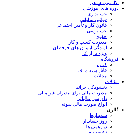
آکادمی مشاهیر
دوره های آموزشی
حسابداری
قوانین مالیاتی
قانون کار و تأمین اجتماعی
حسابرسی
حقوق
مدیریت کسب و کار
آمادگی آزمون های حرفه ای
ویژه بازار کار
فروشگاه
کتاب
فایل پی دی اف
مجلات
مقالات
بخشودگی جرائم
مدیریت مالی برای مدیران غیر مالی
دادرسی مالیاتی
انواع صورت مالی نمونه
گالری
سمینارها
روز حسابدار
دورهمی ها
نشست ها