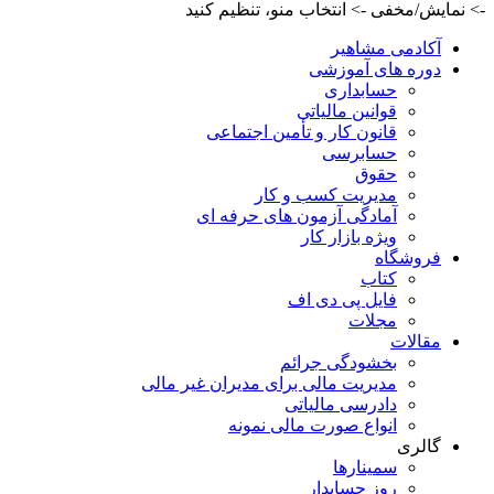
-> نمایش/مخفی -> انتخاب منو، تنظیم کنید
آکادمی مشاهیر
دوره های آموزشی
حسابداری
قوانین مالیاتی
قانون کار و تأمین اجتماعی
حسابرسی
حقوق
مدیریت کسب و کار
آمادگی آزمون های حرفه ای
ویژه بازار کار
فروشگاه
کتاب
فایل پی دی اف
مجلات
مقالات
بخشودگی جرائم
مدیریت مالی برای مدیران غیر مالی
دادرسی مالیاتی
انواع صورت مالی نمونه
گالری
سمینارها
روز حسابدار