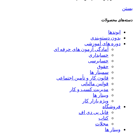
بستن
دسته‌های محصولات
ایوندها
بدون دسته‌بندی
دوره های آموزشی
آمادگی آزمون های حرفه ای
حسابداری
حسابرسی
حقوق
سمینار ها
قانون کار و تأمین اجتماعی
قوانین مالیاتی
مدیریت کسب و کار
وبینار ها
ویژه بازار کار
فروشگاه
فایل پی دی اف
کتاب
مجلات
وبینار ها