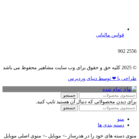
قوانین مالیاتی
902
2556
© 2025 کلیه حق و حقوق برای وب سایت مشاهیر محفوظ می باشد
طراحی با ❤ توسط​ دنیای وردپرس
جستجو
برای دیدن محصولاتی که دنبال آن هستید تایپ کنید.
جستجو
منو
دسته بندی ها
منوی دسته های خود را در هدرساز -> موبایل -> منوی اصلی موبایل