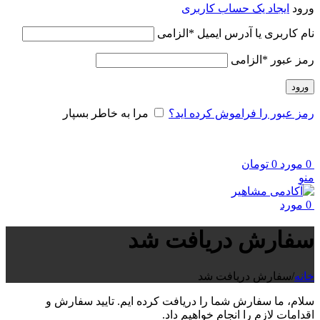
ورود
ایجاد یک حساب کاربری
نام کاربری یا آدرس ایمیل
*
الزامی
رمز عبور
*
الزامی
ورود
رمز عبور را فراموش کرده اید؟
مرا به خاطر بسپار
0
مورد
0
تومان
منو
0
مورد
سفارش دریافت شد
خانه
/
سفارش دریافت شد
سلام، ما سفارش شما را دریافت کرده ایم. تایید سفارش و
اقدامات لازم را انجام خواهیم داد.