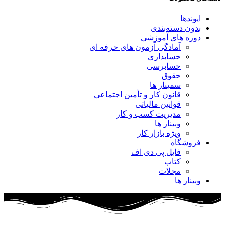
ایوندها
بدون دسته‌بندی
دوره های آموزشی
آمادگی آزمون های حرفه ای
حسابداری
حسابرسی
حقوق
سمینار ها
قانون کار و تأمین اجتماعی
قوانین مالیاتی
مدیریت کسب و کار
وبینار ها
ویژه بازار کار
فروشگاه
فایل پی دی اف
کتاب
مجلات
وبینار ها