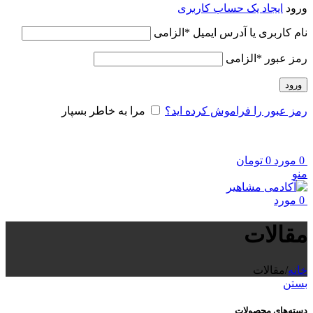
ورود
ایجاد یک حساب کاربری
نام کاربری یا آدرس ایمیل
*
الزامی
رمز عبور
*
الزامی
ورود
رمز عبور را فراموش کرده اید؟
مرا به خاطر بسپار
0
مورد
0
تومان
منو
0
مورد
مقالات
خانه
/
مقالات
بستن
دسته‌های محصولات