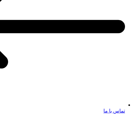
تماس با ما