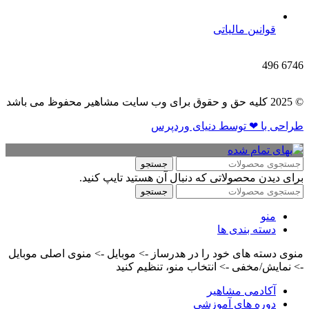
قوانین مالیاتی
496
6746
© 2025 کلیه حق و حقوق برای وب سایت مشاهیر محفوظ می باشد
طراحی با ❤ توسط​ دنیای وردپرس
جستجو
برای دیدن محصولاتی که دنبال آن هستید تایپ کنید.
جستجو
منو
دسته بندی ها
منوی دسته های خود را در هدرساز -> موبایل -> منوی اصلی موبایل
-> نمایش/مخفی -> انتخاب منو، تنظیم کنید
آکادمی مشاهیر
دوره های آموزشی