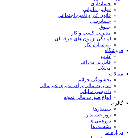
حسابداری
قوانین مالیاتی
قانون کار و تأمین اجتماعی
حسابرسی
حقوق
مدیریت کسب و کار
آمادگی آزمون های حرفه ای
ویژه بازار کار
فروشگاه
کتاب
فایل پی دی اف
مجلات
مقالات
بخشودگی جرائم
مدیریت مالی برای مدیران غیر مالی
دادرسی مالیاتی
انواع صورت مالی نمونه
گالری
سمینارها
روز حسابدار
دورهمی ها
نشست ها
درباره ما