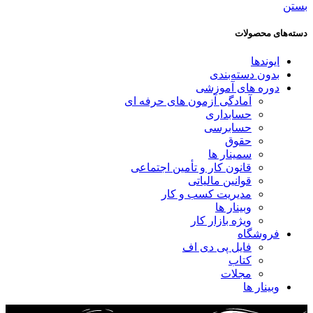
بستن
دسته‌های محصولات
ایوندها
بدون دسته‌بندی
دوره های آموزشی
آمادگی آزمون های حرفه ای
حسابداری
حسابرسی
حقوق
سمینار ها
قانون کار و تأمین اجتماعی
قوانین مالیاتی
مدیریت کسب و کار
وبینار ها
ویژه بازار کار
فروشگاه
فایل پی دی اف
کتاب
مجلات
وبینار ها