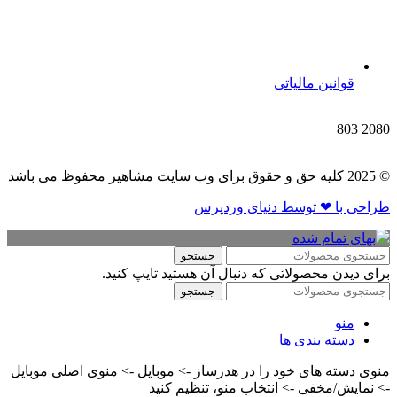
قوانین مالیاتی
803
2080
© 2025 کلیه حق و حقوق برای وب سایت مشاهیر محفوظ می باشد
طراحی با ❤ توسط​ دنیای وردپرس
جستجو
برای دیدن محصولاتی که دنبال آن هستید تایپ کنید.
جستجو
منو
دسته بندی ها
منوی دسته های خود را در هدرساز -> موبایل -> منوی اصلی موبایل
-> نمایش/مخفی -> انتخاب منو، تنظیم کنید