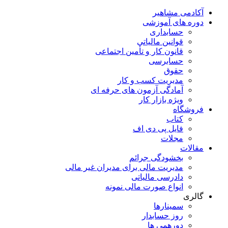
آکادمی مشاهیر
دوره های آموزشی
حسابداری
قوانین مالیاتی
قانون کار و تأمین اجتماعی
حسابرسی
حقوق
مدیریت کسب و کار
آمادگی آزمون های حرفه ای
ویژه بازار کار
فروشگاه
کتاب
فایل پی دی اف
مجلات
مقالات
بخشودگی جرائم
مدیریت مالی برای مدیران غیر مالی
دادرسی مالیاتی
انواع صورت مالی نمونه
گالری
سمینارها
روز حسابدار
دورهمی ها