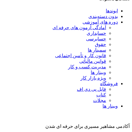
ایوندها
بدون دسته‌بندی
دوره های آموزشی
آمادگی آزمون های حرفه ای
حسابداری
حسابرسی
حقوق
سمینار ها
قانون کار و تأمین اجتماعی
قوانین مالیاتی
مدیریت کسب و کار
وبینار ها
ویژه بازار کار
فروشگاه
فایل پی دی اف
کتاب
مجلات
وبینار ها
آکادمی مشاهیر مسیری برای حرفه ای شدن