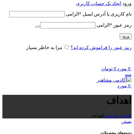
ورود
ایجاد یک حساب کاربری
نام کاربری یا آدرس ایمیل
*
الزامی
رمز عبور
*
الزامی
ورود
رمز عبور را فراموش کرده اید؟
مرا به خاطر بسپار
0
مورد
0
تومان
منو
0
مورد
اهداف
خانه
/
درباره ما
/
اهداف
بستن
دسته‌های محصولات