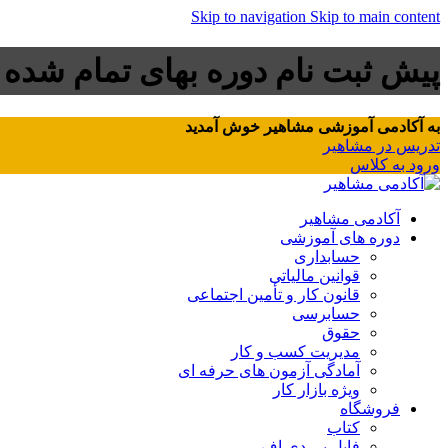
Skip to navigation
Skip to main content
پیش ثبت نام دوره بهای تمام شده
به آکادمی آموزشی مشاهیر خوش آمدید
تدریس در مشاهیر
ورود به کلاس
آکادمی مشاهیر
دوره های آموزشی
حسابداری
قوانین مالیاتی
قانون کار و تأمین اجتماعی
حسابرسی
حقوق
مدیریت کسب و کار
آمادگی آزمون های حرفه ای
ویژه بازار کار
فروشگاه
کتاب
فایل پی دی اف