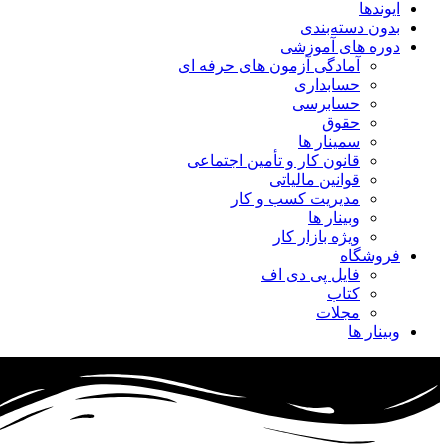
ایوندها
بدون دسته‌بندی
دوره های آموزشی
آمادگی آزمون های حرفه ای
حسابداری
حسابرسی
حقوق
سمینار ها
قانون کار و تأمین اجتماعی
قوانین مالیاتی
مدیریت کسب و کار
وبینار ها
ویژه بازار کار
فروشگاه
فایل پی دی اف
کتاب
مجلات
وبینار ها