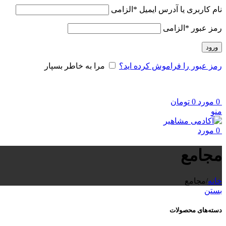
نام کاربری یا آدرس ایمیل
*
الزامی
رمز عبور
*
الزامی
ورود
رمز عبور را فراموش کرده اید؟
مرا به خاطر بسپار
0
مورد
0
تومان
منو
0
مورد
مجامع
خانه
/
مجامع
بستن
دسته‌های محصولات