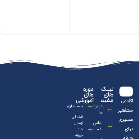
لینک
دوره
های
های
مفید
آموزشی
آکادمی
درباره
حسابداری
مشاهیر
ما
آمادگی
مسیری
تماس
آزمون
برای
با ما
های
حرفه
حرفه