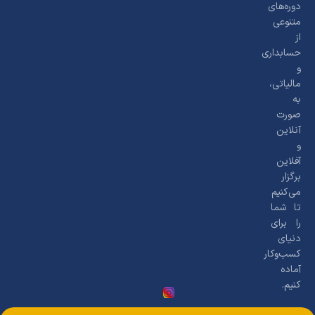
دوره‌های
متنوعی
از
حسابداری
و
مالیاتی،
به
صورت
آنلاین
و
آفلاین
برگزار
می‌کنیم
تا شما
را برای
دنیای
کسب‌وکار
آماده
کنیم.