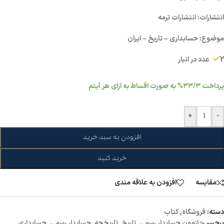
انتشارات: انتشارات ترمه
موضوع: حسابداری – تاریخ – ایران
2 عدد در انبار
پرداخت
۳۳/۳%
به صورت اقساط به ازای هر آیتم
+
-
افزودن به سبد خرید
خرید کنید
مقايسه
افزودن به علاقه مندی
دسته:
فروشگاه
,
کتاب
برچسب:
ازمون حسابدار رسمی
,
تاریخ
,
تاریخچه
,
حسابدار رسمی
,
حسابداری