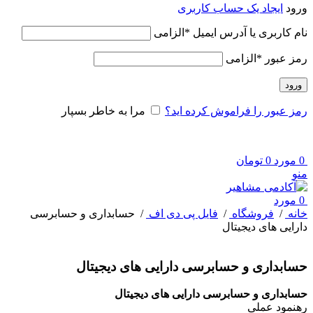
ورود
ایجاد یک حساب کاربری
نام کاربری یا آدرس ایمیل
*
الزامی
رمز عبور
*
الزامی
ورود
رمز عبور را فراموش کرده اید؟
مرا به خاطر بسپار
0
مورد
0
تومان
منو
0
مورد
خانه
/
فروشگاه
/
فایل پی دی اف
/
حسابداری و حسابرسی
دارایی های دیجیتال
حسابداری و حسابرسی دارایی های دیجیتال
حسابداری و حسابرسی دارایی های دیجیتال
رهنمود عملی