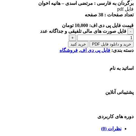
برگردان به فارسی : مرتضی اسدی – هانیه اخوان
فایل pdf
تعداد صفحات : 38 صفحه
قیمت فایل پی دی اف:
10,000
تومان
فایل صورت های مالی تلفیقی و جداگانه عدد
-
+
خرید و دانلود فایل PDF
خرید کنید
دسته بندی:
فایل پی دی اف
,
فروشگاه
اساتید به نام
پشتیبانی آنلاین
دوره های کاربردی
نظرات (0)