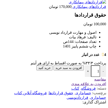
قراردادهای پیمانکاری
170,000
تومان
حقوق قراردادها
100,000
تومان
اصول و مهارت قرارداد نویسی
تالیف: فرهاد بیات
تعداد صفحات: 144ص
چاپ ششم پاییز 1401
4 عدد در انبار
پرداخت
۳۳/۳%
به صورت اقساط به ازای هر آیتم
حقوق قراردادها عدد
افزودن به سبد خرید
خرید کنید
+
-
مقايسه
افزودن به علاقه مندی
دسته:
فروشگاه
,
کتاب
برچسب:
حسابداری
,
حقوق قراردادها
,
فروشگاه آنلاین کتاب
حسابداری
,
قراردادنویسی
اشتراک گذاری: