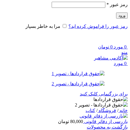
الزامی
رمز عبور
*
ورود
رمز عبور را فراموش کرده اید؟
مرا به خاطر بسپار
0
مورد
0
تومان
منو
0
مورد
برای بزرگنمایی کلیک کنید
خانه
/
فروشگاه
/
کتاب
بازرسی از دفاتر قانونی
80,000
تومان
بازگشت به محصولات