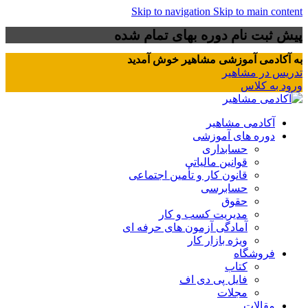
Skip to navigation
Skip to main content
پیش ثبت نام دوره بهای تمام شده
به آکادمی آموزشی مشاهیر خوش آمدید
تدریس در مشاهیر
ورود به کلاس
آکادمی مشاهیر
دوره های آموزشی
حسابداری
قوانین مالیاتی
قانون کار و تأمین اجتماعی
حسابرسی
حقوق
مدیریت کسب و کار
آمادگی آزمون های حرفه ای
ویژه بازار کار
فروشگاه
کتاب
فایل پی دی اف
مجلات
مقالات