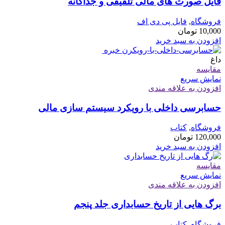
فایل صورت های مالی تلفیقی و جداگانه
فروشگاه
,
فایل پی دی اف
10,000
تومان
افزودن به سبد خرید
داغ
مقايسه
نمایش سریع
افزودن به علاقه مندی
حسابرسی داخلی با رویکرد سیستم سازی مالی
فروشگاه
,
کتاب
120,000
تومان
افزودن به سبد خرید
مقايسه
نمایش سریع
افزودن به علاقه مندی
برگ هایی از تاریخ حسابداری جلد پنجم
فروشگاه
,
کتاب