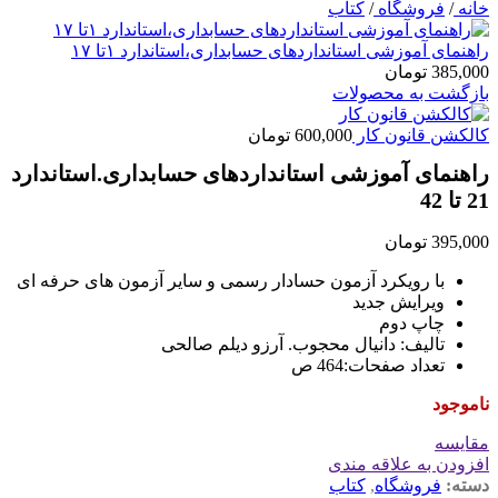
خانه
/
فروشگاه
/
کتاب
راهنمای آموزشی استانداردهای حسابداری،استاندارد ۱تا ۱۷
385,000
تومان
بازگشت به محصولات
کالکشن قانون کار
600,000
تومان
راهنمای آموزشی استانداردهای حسابداری.استاندارد
21 تا 42
395,000
تومان
با رویکرد آزمون حسادار رسمی و سایر آزمون های حرفه ای
ویرایش جدید
چاپ دوم
تالیف: دانیال محجوب. آرزو دیلم صالحی
تعداد صفحات:464 ص
ناموجود
مقايسه
افزودن به علاقه مندی
دسته:
فروشگاه
,
کتاب