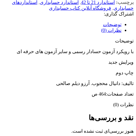
برچسب:
استاندارد 21 تا 42
,
استاندارد حسابداری
,
استانداردهای
حسابداری
,
فروشگاه آنلاین کتاب حسابداری
اشتراک گذاری:
توضیحات
نظرات (0)
توضیحات
با رویکرد آزمون حسادار رسمی و سایر آزمون های حرفه ای
ویرایش جدید
چاپ دوم
تالیف: دانیال محجوب. آرزو دیلم صالحی
تعداد صفحات:464 ص
نظرات (0)
نقد و بررسی‌ها
هنوز بررسی‌ای ثبت نشده است.