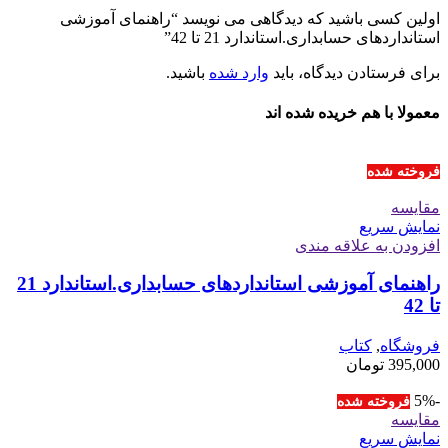
اولین کسی باشید که دیدگاهی می نویسد “راهنمای آموزشی
استانداردهای حسابداری.استاندارد 21 تا 42”
برای فرستادن دیدگاه، باید
وارد شده
باشید.
معمولا با هم خریده شده اند
فروخته شده
مقايسه
نمایش سریع
افزودن به علاقه مندی
راهنمای آموزشی استانداردهای حسابداری.استاندارد 21
تا 42
فروشگاه
,
کتاب
395,000
تومان
-5%
فروخته شده
مقايسه
نمایش سریع