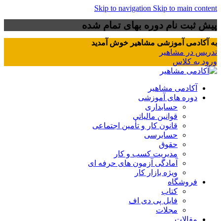
Skip to navigation
Skip to main content
پیش ثبت نام دوره بهای تمام شده
به آکادمی آموزشی مشاهیر خوش آمدید
تدریس در مشاهیر
ورود به کلاس
آکادمی مشاهیر
دوره های آموزشی
حسابداری
قوانین مالیاتی
قانون کار و تأمین اجتماعی
حسابرسی
حقوق
مدیریت کسب و کار
آمادگی آزمون های حرفه ای
ویژه بازار کار
فروشگاه
کتاب
فایل پی دی اف
مجلات
مقالات