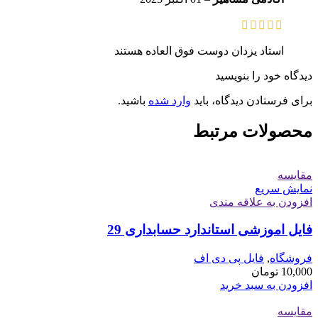
استاد یزدان دوست فوق العاده هستند
دیدگاه خود را بنویسید
برای فرستادن دیدگاه، باید
وارد شده
باشید.
محصولات مرتبط
مقايسه
نمایش سریع
افزودن به علاقه مندی
فایل اموزشی استاندارد حسابداری 29
فروشگاه
,
فایل پی دی اف
10,000
تومان
افزودن به سبد خرید
مقايسه