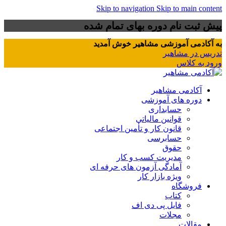
Skip to navigation
Skip to main content
پیش ثبت نام دوره بهای تمام شده
به آکادمی آموزشی مشاهیر خوش آمدید
تدریس در مشاهیر
ورود به کلاس
آکادمی مشاهیر
دوره های آموزشی
حسابداری
قوانین مالیاتی
قانون کار و تأمین اجتماعی
حسابرسی
حقوق
مدیریت کسب و کار
آمادگی آزمون های حرفه ای
ویژه بازار کار
فروشگاه
کتاب
فایل پی دی اف
مجلات
مقالات