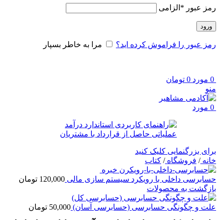
رمز عبور
*
الزامی
ورود
رمز عبور را فراموش کرده اید؟
مرا به خاطر بسپار
0
مورد
0
تومان
منو
0
مورد
برای بزرگنمایی کلیک کنید
خانه
/
فروشگاه
/
کتاب
حسابرسی داخلی با رویکرد سیستم سازی مالی
120,000
تومان
بازگشت به محصولات
علت و چگونگی حسابرسی (حسابرسی آسان)
50,000
تومان