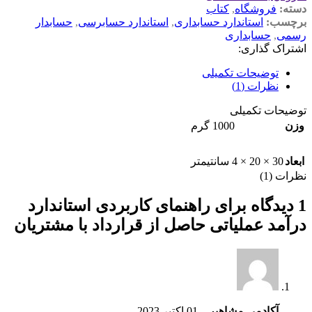
دسته:
فروشگاه
,
کتاب
برچسب:
استاندارد حسابداری
,
استاندارد حسابرسی
,
حسابدار
رسمی
,
حسابداری
اشتراک گذاری:
توضیحات تکمیلی
نظرات (1)
توضیحات تکمیلی
وزن
1000 گرم
ابعاد
30 × 20 × 4 سانتیمتر
نظرات (1)
1 دیدگاه برای
راهنمای کاربردی استاندارد
درآمد عملیاتی حاصل از قرارداد با مشتریان
آکادمی مشاهیر
–
01 اکتبر 2023