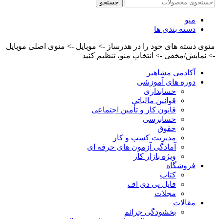
جستجو
منو
دسته بندی ها
منوی دسته های خود را در هدرساز -> موبایل -> منوی اصلی موبایل
-> نمایش/مخفی -> انتخاب منو، تنظیم کنید
آکادمی مشاهیر
دوره های آموزشی
حسابداری
قوانین مالیاتی
قانون کار و تأمین اجتماعی
حسابرسی
حقوق
مدیریت کسب و کار
آمادگی آزمون های حرفه ای
ویژه بازار کار
فروشگاه
کتاب
فایل پی دی اف
مجلات
مقالات
بخشودگی جرائم