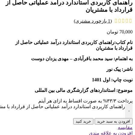
راهنمای کاربردی استاندارد درآمد عملیاتی حاصل از
قرارداد با مشتریان
(
1
بازخورد مشتری)
70,000
تومان
نام کتاب:راهنمای کاربردی استاندارد درآمد عملیاتی حاصل از
قرارداد با مشتریان
به اهتمام: سید محمد باقرآبادی – مهدی یزدان دوست
ناشر: پیک نور
نوبت چاپ: اول 1401
موضوع: استانداردهای گزارشگری مالی بین المللی
پرداخت
۳۳/۳%
به صورت اقساط به ازای هر آیتم
راهنمای کاربردی استاندارد درآمد عملیاتی حاصل از قرارداد با مش
-
افزودن به سبد خرید
خرید کنید
مقايسه
افزودن به علاقه مندی