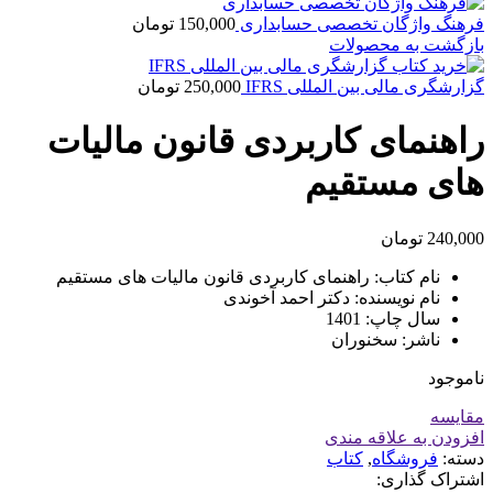
فرهنگ واژگان تخصصی حسابداری
150,000
تومان
بازگشت به محصولات
گزارشگری مالی بین المللی IFRS
250,000
تومان
راهنمای کاربردی قانون مالیات
های مستقیم
240,000
تومان
نام کتاب: راهنمای کاربردی قانون مالیات های مستقیم
نام نویسنده: دکتر احمد آخوندی
سال چاپ: 1401
ناشر: سخنوران
ناموجود
مقايسه
افزودن به علاقه مندی
دسته:
فروشگاه
,
کتاب
اشتراک گذاری: