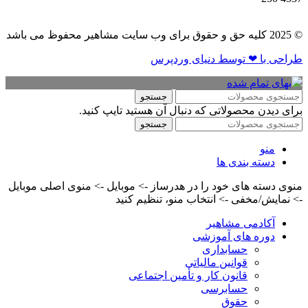
© 2025 کلیه حق و حقوق برای وب سایت مشاهیر محفوظ می باشد
طراحی با ❤ توسط​ دنیای وردپرس
جستجو
برای دیدن محصولاتی که دنبال آن هستید تایپ کنید.
جستجو
منو
دسته بندی ها
منوی دسته های خود را در هدرساز -> موبایل -> منوی اصلی موبایل
-> نمایش/مخفی -> انتخاب منو، تنظیم کنید
آکادمی مشاهیر
دوره های آموزشی
حسابداری
قوانین مالیاتی
قانون کار و تأمین اجتماعی
حسابرسی
حقوق