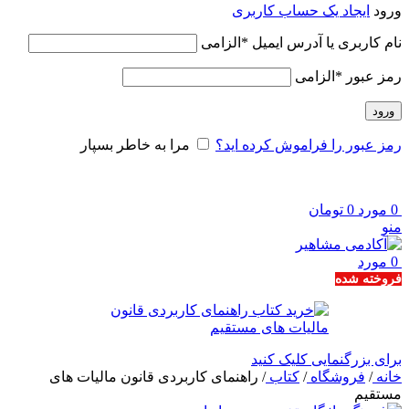
ورود
ایجاد یک حساب کاربری
نام کاربری یا آدرس ایمیل
*
الزامی
رمز عبور
*
الزامی
ورود
رمز عبور را فراموش کرده اید؟
مرا به خاطر بسپار
0
مورد
0
تومان
منو
0
مورد
فروخته شده
برای بزرگنمایی کلیک کنید
خانه
/
فروشگاه
/
کتاب
/
راهنمای کاربردی قانون مالیات های
مستقیم