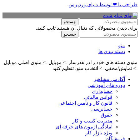
طراحی با ❤ توسط​ دنیای وردپرس
جستجو
برای دیدن محصولاتی که دنبال آن هستید تایپ کنید.
جستجو
منو
دسته بندی ها
منوی دسته های خود را در هدرساز -> موبایل -> منوی اصلی موبایل
-> نمایش/مخفی -> انتخاب منو، تنظیم کنید
آکادمی مشاهیر
دوره های آموزشی
حسابداری
قوانین مالیاتی
قانون کار و تأمین اجتماعی
حسابرسی
حقوق
مدیریت کسب و کار
آمادگی آزمون های حرفه ای
ویژه بازار کار
فروشگاه