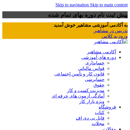
Skip to navigation
Skip to main content
پیش ثبت نام دوره بهای تمام شده
به آکادمی آموزشی مشاهیر خوش آمدید
تدریس در مشاهیر
ورود به کلاس
آکادمی مشاهیر
دوره های آموزشی
حسابداری
قوانین مالیاتی
قانون کار و تأمین اجتماعی
حسابرسی
حقوق
مدیریت کسب و کار
آمادگی آزمون های حرفه ای
ویژه بازار کار
فروشگاه
کتاب
فایل پی دی اف
مجلات
مقالات