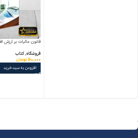
قانون مالیات بر ارزش اف
فروشگاه
,
کتاب
50,000
تومان
افزودن به سبد خرید