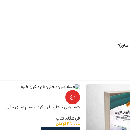
آسان)”
داغ
حسابرسی داخلی با رویکرد سیستم سازی مالی
فروشگاه
,
کتاب
120,000
تومان