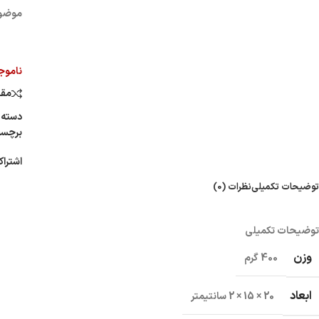
موضوع
ناموج
مقا
دسته:
برچس
اشتراک
توضیحات تکمیلی
نظرات (0)
توضیحات تکمیلی
وزن
400 گرم
ابعاد
20 × 15 × 2 سانتیمتر