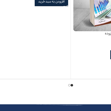
افزودن به سبد خرید
زوده