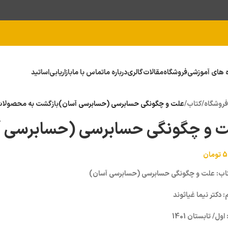
ه های آموزشی
فروشگاه
مقالات
گالری
درباره ما
تماس با ما
بازاریابی
اساتید
فروشگاه
/
کتاب
/
علت و چگونگی حسابرسی (حسابرسی آسان)
بازگشت به محصولا
ت و چگونگی حسابرسی (حسابرسی آ
5
تومان
تاب: علت و چگونگی حسابرسی (حسابرسی آسان)
 دکتر نیما غیاثوند
ول/ تابستان 1401