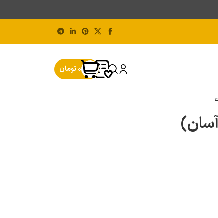
0
تومان
ت
سان)