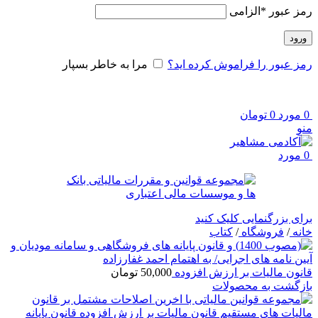
رمز عبور
*
الزامی
ورود
رمز عبور را فراموش کرده اید؟
مرا به خاطر بسپار
0
مورد
0
تومان
منو
0
مورد
برای بزرگنمایی کلیک کنید
خانه
/
فروشگاه
/
کتاب
قانون مالیات بر ارزش افزوده
50,000
تومان
بازگشت به محصولات