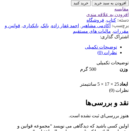
افزودن به سبد خرید
خرید کنید
مقايسه
افزودن به علاقه مندی
دسته:
کتاب
,
فروشگاه
برچسب:
آکادمی مشاهیر
,
احمد غفار زاده
,
بانک
,
بانکداری
,
قوانین و
مقررات
,
مالیات های مستقیم
اشتراک گذاری:
توضیحات تکمیلی
نظرات (0)
توضیحات تکمیلی
وزن
500 گرم
ابعاد
25 × 17 × 5 سانتیمتر
نظرات (0)
نقد و بررسی‌ها
هنوز بررسی‌ای ثبت نشده است.
اولین کسی باشید که دیدگاهی می نویسد “مجموعه قوانین و