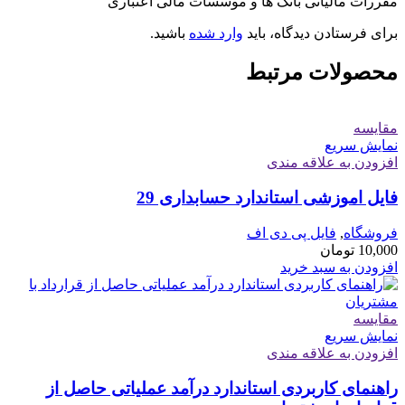
مقررات مالیاتی بانک ها و موسسات مالی اعتباری”
برای فرستادن دیدگاه، باید
وارد شده
باشید.
محصولات مرتبط
مقايسه
نمایش سریع
افزودن به علاقه مندی
فایل اموزشی استاندارد حسابداری 29
فروشگاه
,
فایل پی دی اف
10,000
تومان
افزودن به سبد خرید
مقايسه
نمایش سریع
افزودن به علاقه مندی
راهنمای کاربردی استاندارد درآمد عملیاتی حاصل از