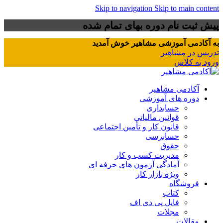
Skip to navigation
Skip to main content
پیش ثبت نام دوره بهای تمام شده
به آکادمی آموزشی مشاهیر خوش آمدید
تدریس در مشاهیر
ورود به کلاس
آکادمی مشاهیر
دوره های آموزشی
حسابداری
قوانین مالیاتی
قانون کار و تأمین اجتماعی
حسابرسی
حقوق
مدیریت کسب و کار
آمادگی آزمون های حرفه ای
ویژه بازار کار
فروشگاه
کتاب
فایل پی دی اف
مجلات
مقالات