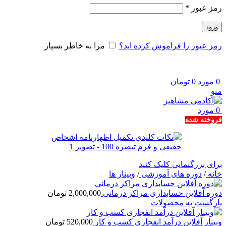
الزامی
رمز عبور
*
ورود
رمز عبور را فراموش کرده اید؟
مرا به خاطر بسپار
0
مورد
0
تومان
منو
0
مورد
فروخته شده
برای بزرگنمایی کلیک کنید
خانه
/
دوره های آموزشی
/
وبینار ها
دوره آفلاین حسابداری مراکز درمانی
2,000,000
تومان
بازگشت به محصولات
وبینار آفلاین درآمد انفجاری کسب و کار
520,000
تومان