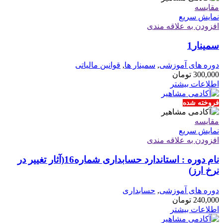
مقايسه
نمایش سریع
افزودن به علاقه مندی
سمینار1
دوره های آموزشی
,
سمینار ها
,
قوانین مالیاتی
300,000
تومان
اطلاعات بیشتر
فروخته شده
مقايسه
نمایش سریع
افزودن به علاقه مندی
نام دوره : استاندارد حسابداری شماره16(آثار تغییر در
نرخ ارز)
دوره های آموزشی
,
حسابداری
240,000
تومان
اطلاعات بیشتر