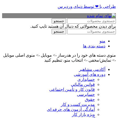
طراحی با ❤ توسط​ دنیای وردپرس
جستجو
برای دیدن محصولاتی که دنبال آن هستید تایپ کنید.
جستجو
منو
دسته بندی ها
منوی دسته های خود را در هدرساز -> موبایل -> منوی اصلی موبایل
-> نمایش/مخفی -> انتخاب منو، تنظیم کنید
آکادمی مشاهیر
دوره های آموزشی
حسابداری
قوانین مالیاتی
قانون کار و تأمین اجتماعی
حسابرسی
حقوق
مدیریت کسب و کار
آمادگی آزمون های حرفه ای
ویژه بازار کار