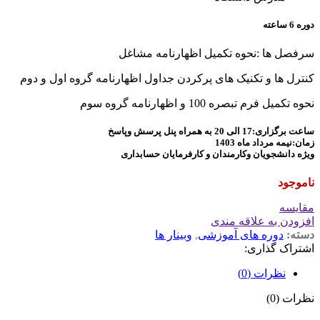
دوره 6 ساعته
سرفصل ها :نحوه تکمیل اظهارنامه مشاغل
کنترل ها و تکنیک های پرکردن جداول اظهارنامه گروه اول و دوم
نحوه تکمیل فرم تبصره 100 و اظهارنامه گروه سوم
ساعت برگزاری:17 الی 20 به همراه پنل پرسش وپاسخ
زمان:نیمه مرداد ماه 1403
ویژه دانشجویان وکارمندان و کارفرمایان حسابداری
ناموجود
مقايسه
افزودن به علاقه مندی
دسته:
دوره های آموزشی
,
وبینار ها
اشتراک گذاری:
نظرات (0)
نظرات (0)