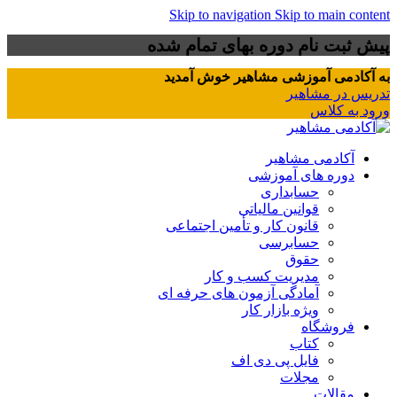
Skip to navigation
Skip to main content
پیش ثبت نام دوره بهای تمام شده
به آکادمی آموزشی مشاهیر خوش آمدید
تدریس در مشاهیر
ورود به کلاس
آکادمی مشاهیر
دوره های آموزشی
حسابداری
قوانین مالیاتی
قانون کار و تأمین اجتماعی
حسابرسی
حقوق
مدیریت کسب و کار
آمادگی آزمون های حرفه ای
ویژه بازار کار
فروشگاه
کتاب
فایل پی دی اف
مجلات
مقالات