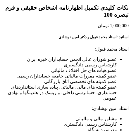
نکات کلیدی تکمیل اظهارنامه اشخاص حقیقی و فرم
تبصره 100
1,000,000
تومان
اساتید :استاد محمد قبول و دکتر امین نوشادی
استاد محمد قبول:
عضو شورای عالی انجمن حسابداران خبره ایران
کارشناس رسمی دادگستری
عضو هیات های حل اختلاف مالیاتی
عضو کمیته مقررات مالیاتی جامعه حسابداران رسمی
عضو کمیته های تخصصی اتاق بازرگانی
عضو کمیته های مالی، مالیاتی، پیاده سازی استانداردهای
حسابداری، حسابرسی داخلی، و ریسک در هلدینگها و نهادی
عمومی
استاد امین نوشادی:
مشاور مالی و مالیاتی
کارشناس رسمی دادگستری
مدرس دانسگاه