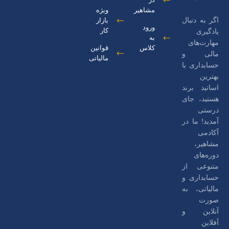
مشاهیر
ویژه
اگر به دنبال
بازار
ورود
کار
یادگیری
به
مهارت‌های
کلاس
قوانین
مالی و
مالیاتی
حسابداری با
بهترین
اساتید برند
هستید، جای
درستی
آمدید! ما در
آکادمی
مشاهیر،
دوره‌های
متنوعی از
حسابداری و
مالیاتی، به
صورت
آنلاین و
آفلاین