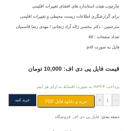
چارچوب هیئت استاندارد های افشای تغییرات اقلیمی
برای گزارشگری اطلاعات زیست محیطی و تغییرات اقلیمی
مترجمین : دکتر محسن ژاله آزاد زنجانی / مهدی رضا قاسمیان
تعداد صفحات : 48
فایل به صورت pdf
قیمت فایل پی دی اف:
10,000
تومان
پرداخت
۳۳/۳%
به صورت اقساط به ازای هر آیتم
-
+
خرید کنید
خرید و دانلود فایل PDF
دسته بندی:
فایل پی دی اف
,
فروشگاه