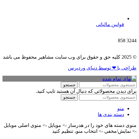
قوانین مالیاتی
858
3244
© 2025 کلیه حق و حقوق برای وب سایت مشاهیر محفوظ می باشد
طراحی با ❤ توسط​ دنیای وردپرس
جستجو
برای دیدن محصولاتی که دنبال آن هستید تایپ کنید.
جستجو
منو
دسته بندی ها
منوی دسته های خود را در هدرساز -> موبایل -> منوی اصلی موبایل
-> نمایش/مخفی -> انتخاب منو، تنظیم کنید