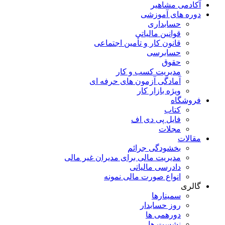
آکادمی مشاهیر
دوره های آموزشی
حسابداری
قوانین مالیاتی
قانون کار و تأمین اجتماعی
حسابرسی
حقوق
مدیریت کسب و کار
آمادگی آزمون های حرفه ای
ویژه بازار کار
فروشگاه
کتاب
فایل پی دی اف
مجلات
مقالات
بخشودگی جرائم
مدیریت مالی برای مدیران غیر مالی
دادرسی مالیاتی
انواع صورت مالی نمونه
گالری
سمینارها
روز حسابدار
دورهمی ها
نشست ها