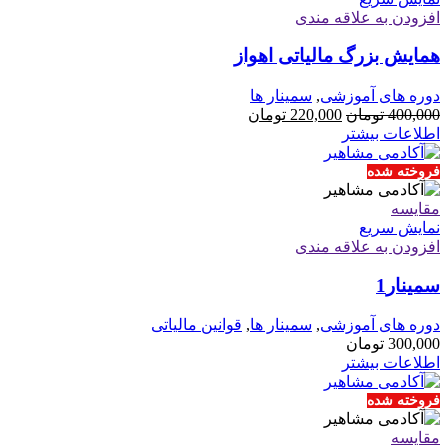
افزودن به علاقه مندی
همایش بزرگ مالیاتی اهواز
دوره های آموزشی
,
سمینار ها
قیمت
قیمت
400,000
تومان
220,000
تومان
اصلی
فعلی
اطلاعات بیشتر
400,000 تومان
220,000 تومان
بود.
است.
فروخته شده
مقايسه
نمایش سریع
افزودن به علاقه مندی
سمینار1
دوره های آموزشی
,
سمینار ها
,
قوانین مالیاتی
300,000
تومان
اطلاعات بیشتر
فروخته شده
مقايسه