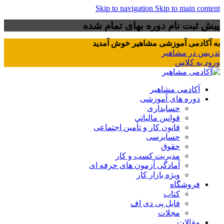
Skip to navigation
Skip to main content
پیش ثبت نام دوره بهای تمام شده
به آکادمی آموزشی مشاهیر خوش آمدید
تدریس در مشاهیر
ورود به کلاس
آکادمی مشاهیر
دوره های آموزشی
حسابداری
قوانین مالیاتی
قانون کار و تأمین اجتماعی
حسابرسی
حقوق
مدیریت کسب و کار
آمادگی آزمون های حرفه ای
ویژه بازار کار
فروشگاه
کتاب
فایل پی دی اف
مجلات
مقالات