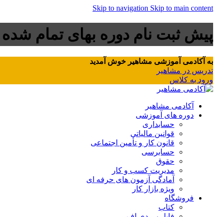
Skip to navigation
Skip to main content
پیش ثبت نام دوره بهای تمام شده
به آکادمی آموزشی مشاهیر خوش آمدید
تدریس در مشاهیر
ورود به کلاس
آکادمی مشاهیر
دوره های آموزشی
حسابداری
قوانین مالیاتی
قانون کار و تأمین اجتماعی
حسابرسی
حقوق
مدیریت کسب و کار
آمادگی آزمون های حرفه ای
ویژه بازار کار
فروشگاه
کتاب
فایل پی دی اف