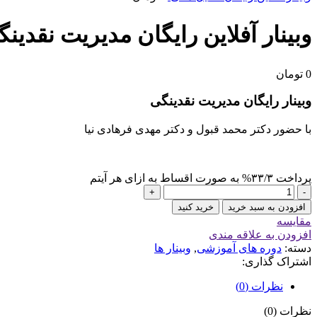
وبینار آفلاین رایگان مدیریت نقدین
0
تومان
وبینار رایگان مدیریت نقدینگی
با حضور دکتر محمد قبول و دکتر مهدی فرهادی نیا
پرداخت
۳۳/۳%
به صورت اقساط به ازای هر آیتم
وبینار
+
-
آفلاین
افزودن به سبد خرید
خرید کنید
رایگان
مقايسه
مدیریت
افزودن به علاقه مندی
نقدینگی
دسته:
دوره های آموزشی
,
وبینار ها
عدد
اشتراک گذاری:
نظرات (0)
نظرات (0)