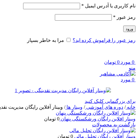
الزامی
نام کاربری یا آدرس ایمیل
*
الزامی
رمز عبور
*
ورود
رمز عبور را فراموش کرده اید؟
مرا به خاطر بسپار
0
مورد
0
تومان
منو
0
مورد
برای بزرگنمایی کلیک کنید
خانه
/
دوره های آموزشی
/
وبینار ها
/
وبینار آفلاین رایگان مدیریت نقد
وبینار افلاین رایگان ورشکستگی پنهان
0
تومان
بازگشت به محصولات
وبینار آفلاین رایگان تحلیل مالی
0
تومان