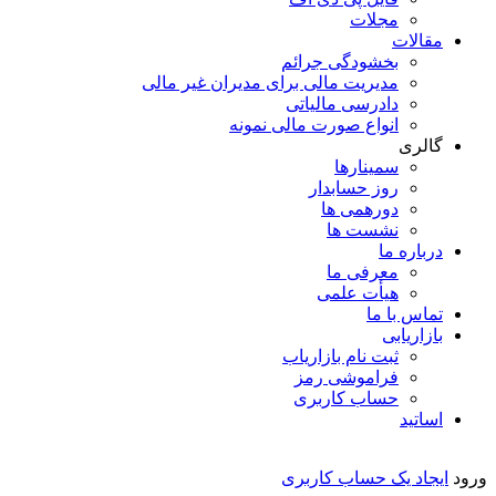
مجلات
مقالات
بخشودگی جرائم
مدیریت مالی برای مدیران غیر مالی
دادرسی مالیاتی
انواع صورت مالی نمونه
گالری
سمینارها
روز حسابدار
دورهمی ها
نشست ها
درباره ما
معرفی ما
هیأت علمی
تماس با ما
بازاریابی
ثبت نام بازاریاب
فراموشی رمز
حساب کاربری
اساتید
ورود
ایجاد یک حساب کاربری