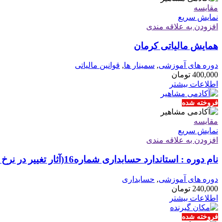
مقايسه
نمایش سریع
افزودن به علاقه مندی
همایش مالیاتی کرمان
دوره های آموزشی
,
سمینار ها
,
قوانین مالیاتی
400,000
تومان
اطلاعات بیشتر
فروخته شده
مقايسه
نمایش سریع
افزودن به علاقه مندی
نام دوره : استاندارد حسابداری شماره16(آثار تغییر در نرخ ارز)
دوره های آموزشی
,
حسابداری
240,000
تومان
اطلاعات بیشتر
فروخته شده