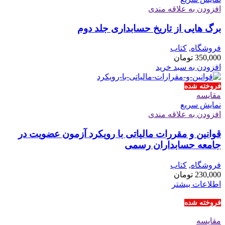
افزودن به علاقه مندی
برگ هایی از تاریخ حسابداری جلد دوم
فروشگاه
,
کتاب
350,000
تومان
افزودن به سبد خرید
فروخته شده
مقايسه
نمایش سریع
افزودن به علاقه مندی
قوانین و مقررات مالیاتی با رویکرد آزمون عضویت در
جامعه حسابداران رسمی
فروشگاه
,
کتاب
230,000
تومان
اطلاعات بیشتر
فروخته شده
مقايسه