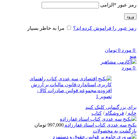
رمز عبور
*
الزامی
ورود
رمز عبور را فراموش کرده اید؟
مرا به خاطر بسپار
0
مورد
0
تومان
منو
0
مورد
برای بزرگنمایی کلیک کنید
خانه
/
فروشگاه
/
کتاب
پکیج سه عددی کتاب استاد غفارزاده
997,000
تومان
بازگشت به محصولات