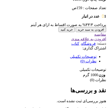
تعداد صفحات : 159ص
1 عدد در انبار
پرداخت
۳۳/۳%
به صورت اقساط به ازای هر آیتم
افزودن به سبد خرید
خرید کنید
مقايسه
افزودن به علاقه مندی
دسته:
فروشگاه
,
کتاب
اشتراک گذاری:
توضیحات تکمیلی
نظرات (0)
توضیحات تکمیلی
وزن
1000 گرم
نظرات (0)
نقد و بررسی‌ها
هنوز بررسی‌ای ثبت نشده است.