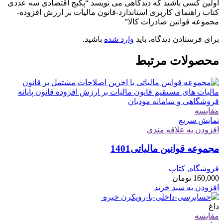
اولین کسی باشید که دیدگاهی می نویسد “پکیج اقتصادی سه عددی
کتاب راهنمای کاربری استاندارد-قانون مالیات بر ارزش افزوده-
مجموعه قوانین صادرات کالا”
برای فرستادن دیدگاه، باید
وارد شده
باشید.
محصولات مرتبط
مقايسه
نمایش سریع
افزودن به علاقه مندی
مجموعه قوانین مالیاتی1401
فروشگاه
,
کتاب
160,000
تومان
افزودن به سبد خرید
داغ
مقايسه