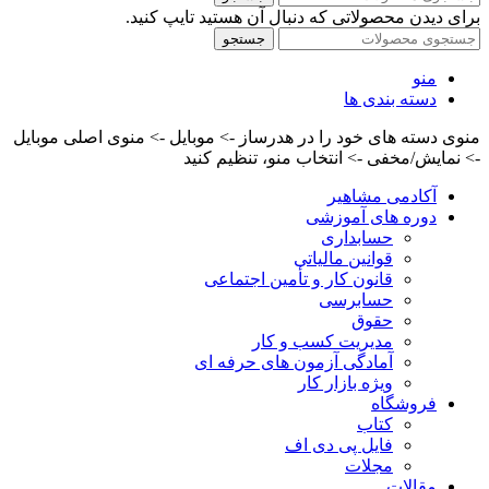
برای دیدن محصولاتی که دنبال آن هستید تایپ کنید.
جستجو
منو
دسته بندی ها
منوی دسته های خود را در هدرساز -> موبایل -> منوی اصلی موبایل
-> نمایش/مخفی -> انتخاب منو، تنظیم کنید
آکادمی مشاهیر
دوره های آموزشی
حسابداری
قوانین مالیاتی
قانون کار و تأمین اجتماعی
حسابرسی
حقوق
مدیریت کسب و کار
آمادگی آزمون های حرفه ای
ویژه بازار کار
فروشگاه
کتاب
فایل پی دی اف
مجلات
مقالات