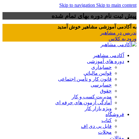
Skip to navigation
Skip to main content
پیش ثبت نام دوره بهای تمام شده
به آکادمی آموزشی مشاهیر خوش آمدید
تدریس در مشاهیر
ورود به کلاس
آکادمی مشاهیر
دوره های آموزشی
حسابداری
قوانین مالیاتی
قانون کار و تأمین اجتماعی
حسابرسی
حقوق
مدیریت کسب و کار
آمادگی آزمون های حرفه ای
ویژه بازار کار
فروشگاه
کتاب
فایل پی دی اف
مجلات
مقالات