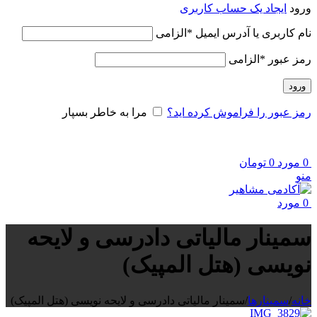
ورود
ایجاد یک حساب کاربری
نام کاربری یا آدرس ایمیل
*
الزامی
رمز عبور
*
الزامی
ورود
رمز عبور را فراموش کرده اید؟
مرا به خاطر بسپار
0
مورد
0
تومان
منو
0
مورد
سمینار مالیاتی دادرسی و لایحه
نویسی (هتل المپیک)
خانه
/
سمینارها
/
سمینار مالیاتی دادرسی و لایحه نویسی (هتل المپیک)