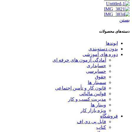
بستن
دسته‌های محصولات
ایوندها
بدون دسته‌بندی
دوره های آموزشی
آمادگی آزمون های حرفه ای
حسابداری
حسابرسی
حقوق
سمینار ها
قانون کار و تأمین اجتماعی
قوانین مالیاتی
مدیریت کسب و کار
وبینار ها
ویژه بازار کار
فروشگاه
فایل پی دی اف
کتاب