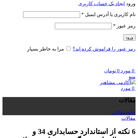
ورود
ایجاد یک حساب کاربری
الزامی
نام کاربری یا آدرس ایمیل
*
الزامی
رمز عبور
*
ورود
رمز عبور را فراموش کرده اید؟
مرا به خاطر بسپار
0
مورد
0
تومان
منو
0
مورد
مقالات
خانه
/
مقالات
مقالات
6 نکته از استاندارد حسابداری 34 و