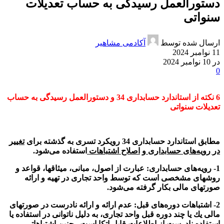
دستورالعمل رسیدگی به حساب تعدیلات
سنواتی
ارسال شده توسط
آکادمی مشاهیر
11 نوامبر 2024
در 10 نوامبر 2024
0
6 نکته از استاندارد حسابداری
34
و
دستورالعمل رسیدگی به حساب
تعدیلات سنواتی
مطابق استاندارد حسابداری 34 رویکرد تسری به گذشته برای
تغییر
در رویه‌های حسابداری
و
اصلاح اشتباهات
استفاده می‌شود.
1- رویه‌های حسابداری:
عبارت از اصول، مبانی، میثاقها، قواعد و
روشهای مشخصی است که توسط واحد تجاری در تهیه و ارائه
صورتهای مالی بکار گرفته می‌شود
.
2- اشتباهات دوره‌های‌ قبل:
عدم ارائه و ارائه نادرست در صورتهای
مالی یك یا چند دوره قبل واحد تجاری، به دلیل ناتوانی در استفاده یا
استفاده نادرست از اطلاعات قابل اتکا است . چنین اشتباهاتی