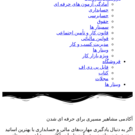
آمادگی آزمون های حرفه ای
حسابداری
حسابرسی
حقوق
سمینار ها
قانون کار و تأمین اجتماعی
قوانین مالیاتی
مدیریت کسب و کار
وبینار ها
ویژه بازار کار
فروشگاه
فایل پی دی اف
کتاب
مجلات
وبینار ها
آکادمی مشاهیر مسیری برای حرفه ای شدن
اگر به دنبال یادگیری مهارت‌های مالی و حسابداری با بهترین اساتید