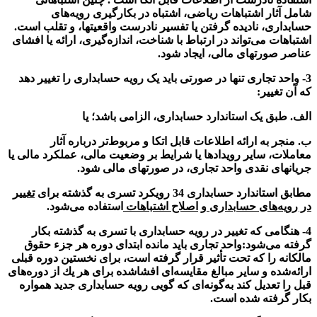
شامل آثار اشتباهات ریاضی، اشتباه در بكارگیری رویه‌های
حسابداری، نادیده گرفتن یا تفسیر نادرست واقعیتها، و تقلب است.
اشتباهات می‌تواند در ارتباط با شناخت، اندازه‌گیری، ارائه یا افشای
عناصر صورتهای مالی، ایجاد شود.
3- واحد تجاری تنها در صورتی باید یک رویه حسابداری را تغییر دهد
كه آن تغییر:
الف. طبق یک استاندارد حسابداری، الزامی باشد؛ یا
ب. منجر به ارائه اطلاعات قابل اتکا و مربوط‌تر درباره آثار
معاملات، سایر رویداد‌ها یا شرایط بر وضعیت مالی، عملكرد مالی یا
جریانهای نقدی واحد تجاری، در صورتهای مالی شود.
مطابق استاندارد حسابداری 34 رویکرد تسری به گذشته برای
تغییر
در رویه‌های حسابداری
و
اصلاح اشتباهات
استفاده می‌شود.
4- هنگامی که تغییر در رویه حسابداری با تسری به گذشته بکار
گرفته می‌شود
:
واحد تجاری باید مانده ابتدای دوره هر جزء حقوق
مالکانه را كه تحت تأثیر قرار گرفته است، برای نخستین دوره قبلی
ارائه‌شده و سایر مبالغ مقایسه‌ای افشاشده برای هر یك از دوره‌های
قبل را تعدیل کند به‌گونه‌ای که گویی رویه حسابداری جدید همواره
بكار گرفته شده است.