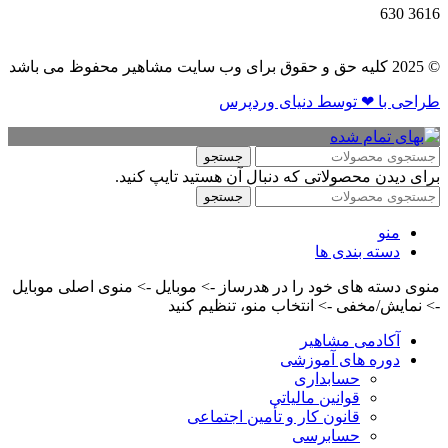
630
3616
© 2025 کلیه حق و حقوق برای وب سایت مشاهیر محفوظ می باشد
طراحی با ❤ توسط​ دنیای وردپرس
جستجو
برای دیدن محصولاتی که دنبال آن هستید تایپ کنید.
جستجو
منو
دسته بندی ها
منوی دسته های خود را در هدرساز -> موبایل -> منوی اصلی موبایل
-> نمایش/مخفی -> انتخاب منو، تنظیم کنید
آکادمی مشاهیر
دوره های آموزشی
حسابداری
قوانین مالیاتی
قانون کار و تأمین اجتماعی
حسابرسی