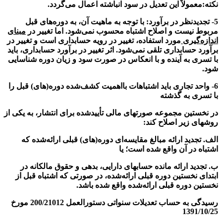
نکته:معمولاً این تعدیل در سود انباشته اعمال می‌گردد.
5- تجدیدنظر در برآورد:
با توجه به ماهیت آن، به دوره‌های قبل
مربوط نیست و اصلاح اشتباه محسوب نمی‌شود. اما تغییر در
مبنای
اندازه‌گیری
مورد استفاده، تغییر در رویه حسابداری است و تغییر در
برآورد حسابداری تلقی نمی‌‌شود. اثر تغییر در برآورد حسابداری، باید
با تسری به آینده و با انعکاس در صورت سود و زیان دوره شناسایی
شود.
6- واحد تجاری باید اشتباهات بااهمیت کشف‌شده دوره(های) قبل را
با تسری به گذشته
در نخستین مجموعه صورتهای مالی تأییدشده برای انتشار، به یکی از
روشهای زیر اصلاح كند:
الف. تجدید ارائه مبالغ مقایسه‌ای دوره(های) قبلی ارائه‌شده كه
اشتباه در آن واقع شده است؛ یا
ب. تجدید ارائه مانده‌ حسابهای دارایی، بدهی و حقوق مالکانه در
ابتدای نخستین دوره قبلی ارائه‌شده، در صورتی كه اشتباه قبل از
نخستین دوره قبلی ارائه‌شده واقع شده باشد
.
رسیدگی به حساب تعدیلات سنواتی دستورالعمل 200/21012 مورخ
1391/10/25