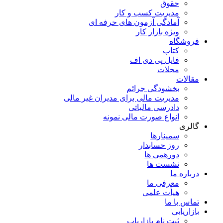
حقوق
مدیریت کسب و کار
آمادگی آزمون های حرفه ای
ویژه بازار کار
فروشگاه
کتاب
فایل پی دی اف
مجلات
مقالات
بخشودگی جرائم
مدیریت مالی برای مدیران غیر مالی
دادرسی مالیاتی
انواع صورت مالی نمونه
گالری
سمینارها
روز حسابدار
دورهمی ها
نشست ها
درباره ما
معرفی ما
هیأت علمی
تماس با ما
بازاریابی
ثبت نام بازاریاب