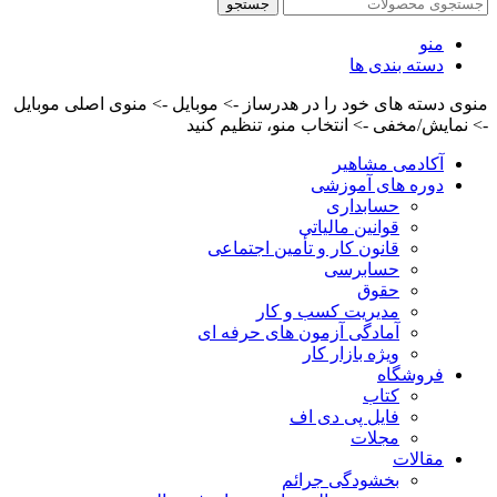
جستجو
منو
دسته بندی ها
منوی دسته های خود را در هدرساز -> موبایل -> منوی اصلی موبایل
-> نمایش/مخفی -> انتخاب منو، تنظیم کنید
آکادمی مشاهیر
دوره های آموزشی
حسابداری
قوانین مالیاتی
قانون کار و تأمین اجتماعی
حسابرسی
حقوق
مدیریت کسب و کار
آمادگی آزمون های حرفه ای
ویژه بازار کار
فروشگاه
کتاب
فایل پی دی اف
مجلات
مقالات
بخشودگی جرائم