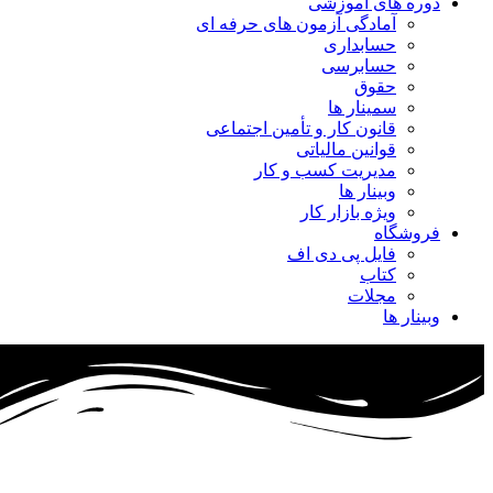
دوره های آموزشی
آمادگی آزمون های حرفه ای
حسابداری
حسابرسی
حقوق
سمینار ها
قانون کار و تأمین اجتماعی
قوانین مالیاتی
مدیریت کسب و کار
وبینار ها
ویژه بازار کار
فروشگاه
فایل پی دی اف
کتاب
مجلات
وبینار ها