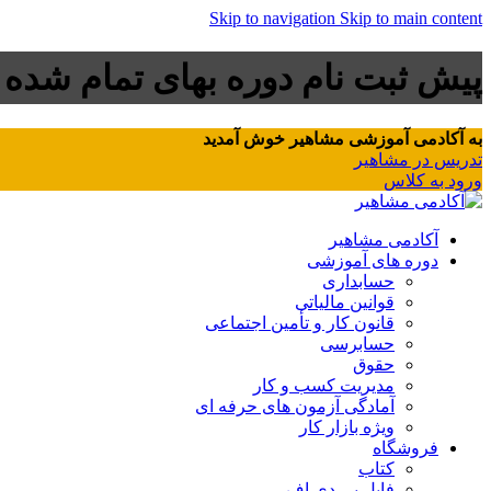
Skip to navigation
Skip to main content
پیش ثبت نام دوره بهای تمام شده
به آکادمی آموزشی مشاهیر خوش آمدید
تدریس در مشاهیر
ورود به کلاس
آکادمی مشاهیر
دوره های آموزشی
حسابداری
قوانین مالیاتی
قانون کار و تأمین اجتماعی
حسابرسی
حقوق
مدیریت کسب و کار
آمادگی آزمون های حرفه ای
ویژه بازار کار
فروشگاه
کتاب
فایل پی دی اف