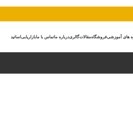
ه های آموزشی
فروشگاه
مقالات
گالری
درباره ما
تماس با ما
بازاریابی
اساتید