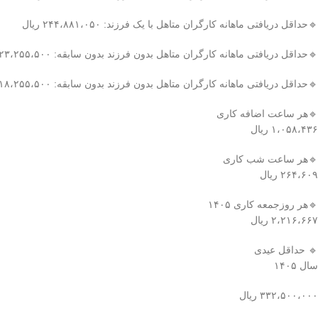
🔹حداقل دریافتی ماهانه کارگران متاهل با یک فرزند: ۲۴۴،۸۸۱،۰۵۰ ریال
🔹حداقل دریافتی ماهانه کارگران متاهل بدون فرزند بدون سابقه: ۲۲۳،۲۵۵،۵۰۰ ریال
🔹حداقل دریافتی ماهانه کارگران متاهل بدون فرزند بدون سابقه: ۲۱۸،۲۵۵،۵۰۰ ریال
🔹️هر ساعت اضافه کاری
۱،۰۵۸،۴۳۶ ریال
🔹هر ساعت شب کاری
۲۶۴،۶۰۹ ریال
🔹هر روزجمعه کاری ۱۴۰۵
۲،۲۱۶،۶۶۷ ریال
🔹️ حداقل عیدی
سال ۱۴۰۵
۳۳۲،۵۰۰،۰۰۰ ریال