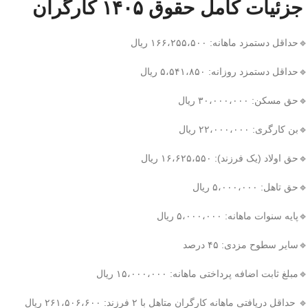
جزئیات کامل حقوق ۱۴۰۵ کارگران
🔹حداقل دستمزد ماهانه: ۱۶۶،۲۵۵،۵۰۰ ریال
🔹حداقل دستمزد روزانه: ۵،۵۴۱،۸۵۰ ریال
🔹حق مسکن: ۳۰،۰۰۰،۰۰۰ ریال
🔹بن کارگری: ۲۲،۰۰۰،۰۰۰ ریال
🔹حق اولاد (یک فرزند): ۱۶،۶۲۵،۵۵۰ ریال
🔹حق تاهل: ۵،۰۰۰،۰۰۰ ریال
🔹پایه سنوات ماهانه: ۵،۰۰۰،۰۰۰ ریال
🔹سایر سطوح مزدی: ۴۵ درصد
🔹مبلغ ثابت اضافه پرداختی ماهانه: ۱۵،۰۰۰،۰۰۰ ریال
🔹️ حداقل دریافتی ماهانه کارگران متاهل با ۲ فرزند: ۲۶۱،۵۰۶،۶۰۰ ریال