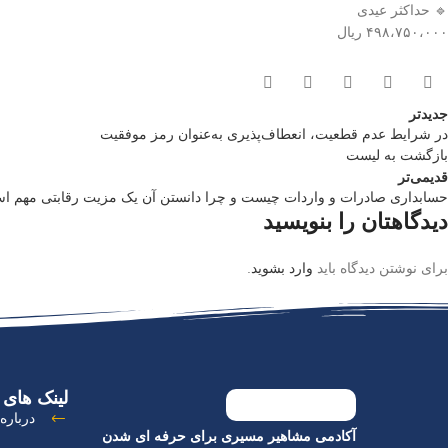
🔹️ حداکثر عیدی
۴۹۸،۷۵۰،۰۰۰ ریال
جدیدتر
در شرایط عدم قطعیت، انعطاف‌پذیری به‌عنوان رمز موفقیت
بازگشت به لیست
قدیمی‌تر
حسابداری صادرات و واردات چیست و چرا دانستن آن یک مزیت رقابتی مهم ا
دیدگاهتان را بنویسید
برای نوشتن دیدگاه باید
وارد بشوید
.
لینک های 
درباره 
آکادمی مشاهیر مسیری برای حرفه ای شدن