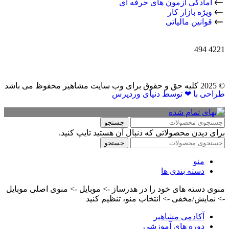
آمادگی آزمون های حرفه ای
ویژه بازار کار
قوانین مالیاتی
494
4221
© 2025 کلیه حق و حقوق برای وب سایت مشاهیر محفوظ می باشد
طراحی با ❤ توسط​ دنیای وردپرس
جستجو
برای دیدن محصولاتی که دنبال آن هستید تایپ کنید.
جستجو
منو
دسته بندی ها
منوی دسته های خود را در هدرساز -> موبایل -> منوی اصلی موبایل
-> نمایش/مخفی -> انتخاب منو، تنظیم کنید
آکادمی مشاهیر
دوره های آموزشی