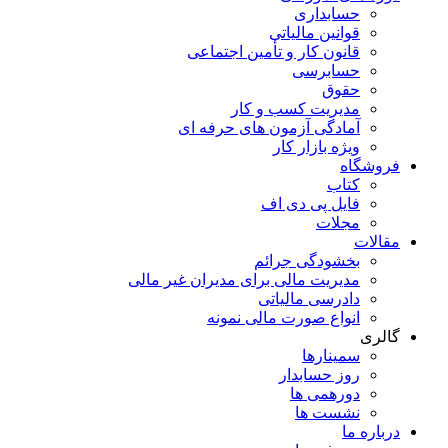
حسابداری
قوانین مالیاتی
قانون کار و تأمین اجتماعی
حسابرسی
حقوق
مدیریت کسب و کار
آمادگی آزمون های حرفه ای
ویژه بازار کار
فروشگاه
کتاب
فایل پی دی اف
مجلات
مقالات
بخشودگی جرائم
مدیریت مالی برای مدیران غیر مالی
دادرسی مالیاتی
انواع صورت مالی نمونه
گالری
سمینارها
روز حسابدار
دورهمی ها
نشست ها
درباره ما