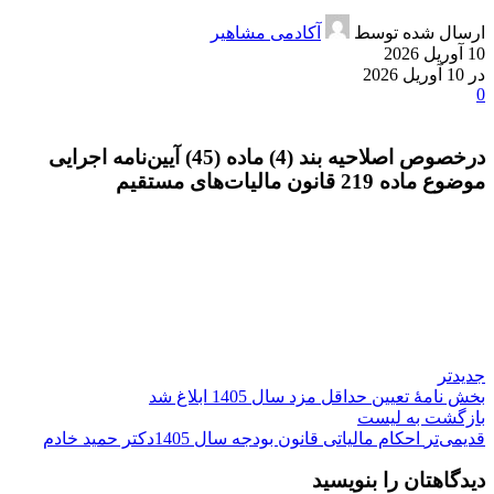
ارسال شده توسط
آکادمی مشاهیر
10 آوریل 2026
در 10 آوریل 2026
0
درخصوص اصلاحیه بند (4) ماده (45) آیین‌نامه اجرایی
موضوع ماده 219 قانون مالیات‌های مستقیم
جدیدتر
بخش نامهٔ تعیین حداقل مزد سال 1405 ابلاغ شد
بازگشت به لیست
قدیمی‌تر
احکام مالیاتی قانون بودجه سال 1405دکتر حمید خادم
دیدگاهتان را بنویسید