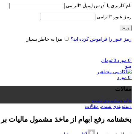
نام کاربری یا آدرس ایمیل
*
الزامی
رمز عبور
*
الزامی
ورود
رمز عبور را فراموش کرده اید؟
مرا به خاطر بسپار
0
مورد
0
تومان
منو
0
مورد
مقالات
خانه
/
دسته‌بندی نشده
دسته‌بندی نشده
,
مقالات
بخشنامه رفع ابهام از ماخذ مشمول مالیات 