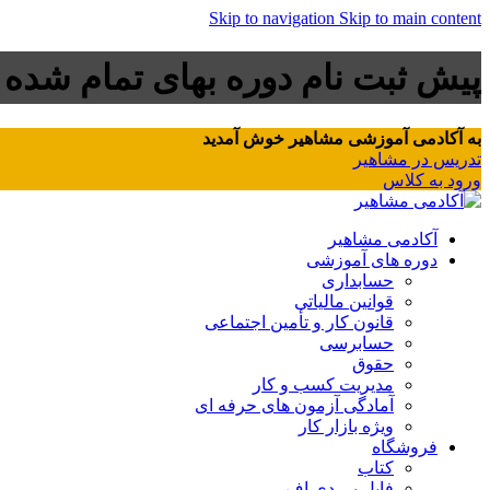
Skip to navigation
Skip to main content
پیش ثبت نام دوره بهای تمام شده
به آکادمی آموزشی مشاهیر خوش آمدید
تدریس در مشاهیر
ورود به کلاس
آکادمی مشاهیر
دوره های آموزشی
حسابداری
قوانین مالیاتی
قانون کار و تأمین اجتماعی
حسابرسی
حقوق
مدیریت کسب و کار
آمادگی آزمون های حرفه ای
ویژه بازار کار
فروشگاه
کتاب
فایل پی دی اف