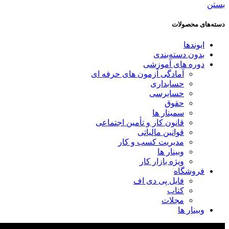
بستن
دسته‌های محصولات
ایوندها
بدون دسته‌بندی
دوره های آموزشی
آمادگی آزمون های حرفه ای
حسابداری
حسابرسی
حقوق
سمینار ها
قانون کار و تأمین اجتماعی
قوانین مالیاتی
مدیریت کسب و کار
وبینار ها
ویژه بازار کار
فروشگاه
فایل پی دی اف
کتاب
مجلات
وبینار ها