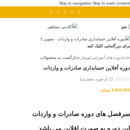
Skip to navigation
Skip to main content
پیش ثبت نام دوره بهای تمام شده
منو
برای بزرگنمایی کلیک کنید
خانه
/
دوره های آموزشی
/
وبینار ها
بازگشت به محصولات
دوره آفلاین حسابداری صادرات و واردات
(
1
بازخورد مشتری)
3,800,000
تومان
سرفصل های دوره صادرات و واردات
این دوره به صورت افلاین می باشد