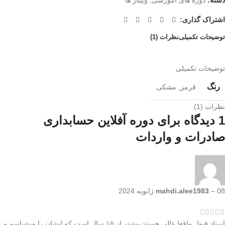
اشتراک گذاری:
توضیحات تکمیلی
نظرات (1)
توضیحات تکمیلی
رنگ
قرمز
,
مشکی
نظرات (1)
1 دیدگاه برای
دوره آفلاین حسابداری
صادرات و واردات
08 ژانویه 2024
–
mahdi.alee1983
استاد قبول واقعا عالی هستند،بیشتر از ۱۵ سال است که ایشان را میشناسم و