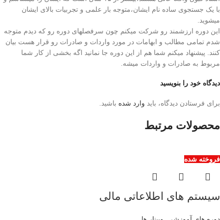
با یک جستجوی ساده نام ایشان،متوجه بار علمی و تجربیات بالای ایشان
میشوید.
این دوره ارزشمند رو شرکت میکنم چون سرفصلهای دوره رو که دیدم متوجه
شدم تمامی مطالب و ابهامات در مورد واردات و صادرات رو قرار هست بیان
کنند. پیشنهاد میکنم شما هم از این دوره جا نمانید اگه بخشی از کار شما
مربوط به صادرات و واردات میشه.
دیدگاه خود را بنویسید
برای فرستادن دیدگاه، باید
وارد شده
باشید.
محصولات مرتبط
فروخته شده
سیستم های اطلاعاتی مالی
دوره های آموزشی
,
وبینار ها