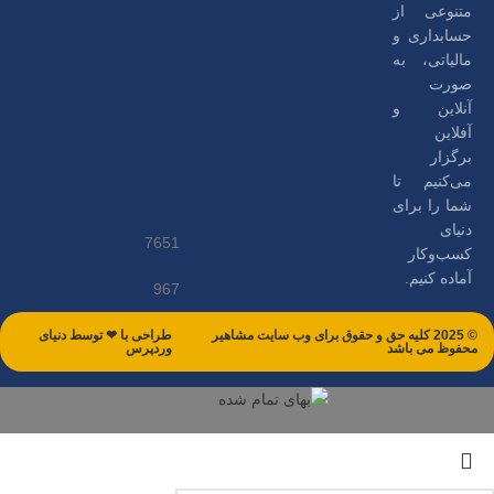
متنوعی از
حسابداری و
مالیاتی، به
صورت
آنلاین و
آفلاین
برگزار
می‌کنیم تا
شما را برای
دنیای
7651
کسب‌وکار
آماده کنیم.
967
© 2025 کلیه حق و حقوق برای وب سایت مشاهیر
طراحی با ❤ توسط​ دنیای
محفوظ می باشد
وردپرس