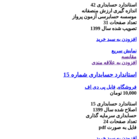
استاندارد حسابداری 42
اندازه گیری ارزش منصفانه
موسسه حسابرسی آزمون پرواز
تعداد صفحات 31
تصویب شده سال 1399
افزودن به سبد خرید
نمایش سریع
مقايسه
افزودن به علاقه مندی
استاندارد حسابداری شماره 15
فروشگاه
,
فایل پی دی اف
10,000
تومان
استاندارد حسابداری 15
اصلاح شده سال 1399
حسابداری سرمایه گذاری
تعداد صفحات 24
فایل به صورت pdf
افزودن به سبد خرید