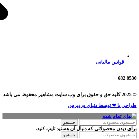
قوانین مالیاتی
682
8530
© 2025 کلیه حق و حقوق برای وب سایت مشاهیر محفوظ می باشد
طراحی با ❤ توسط​ دنیای وردپرس
جستجو
برای دیدن محصولاتی که دنبال آن هستید تایپ کنید.
جستجو