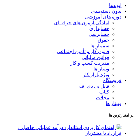
ایوندها
بدون دسته‌بندی
دوره های آموزشی
آمادگی آزمون های حرفه ای
حسابداری
حسابرسی
حقوق
سمینار ها
قانون کار و تأمین اجتماعی
قوانین مالیاتی
مدیریت کسب و کار
وبینار ها
ویژه بازار کار
فروشگاه
فایل پی دی اف
کتاب
مجلات
وبینار ها
پر امتیازترین ها