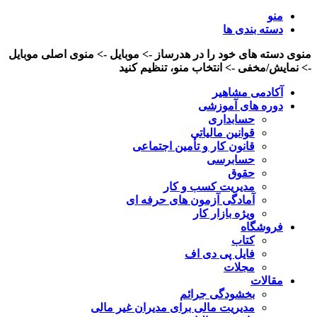
منو
دسته بندی ها
منوی دسته های خود را در هدرساز -> موبایل -> منوی اصلی موبایل
-> نمایش/مخفی -> انتخاب منو، تنظیم کنید
آکادمی مشاهیر
دوره های آموزشی
حسابداری
قوانین مالیاتی
قانون کار و تأمین اجتماعی
حسابرسی
حقوق
مدیریت کسب و کار
آمادگی آزمون های حرفه ای
ویژه بازار کار
فروشگاه
کتاب
فایل پی دی اف
مجلات
مقالات
بخشودگی جرائم
مدیریت مالی برای مدیران غیر مالی