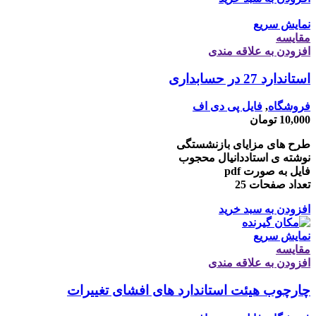
نمایش سریع
مقايسه
افزودن به علاقه مندی
استاندارد 27 در حسابداری
فروشگاه
,
فایل پی دی اف
10,000
تومان
طرح های مزایای بازنشستگی
نوشته ی استاددانیال محجوب
فایل به صورت pdf
تعداد صفحات 25
افزودن به سبد خرید
نمایش سریع
مقايسه
افزودن به علاقه مندی
چارچوب هیئت استاندارد های افشای تغییرات