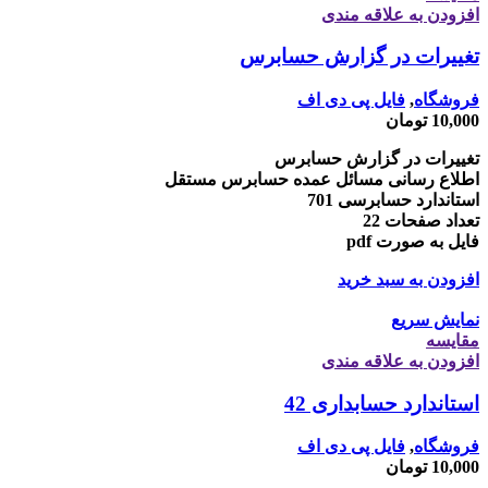
افزودن به علاقه مندی
تغییرات در گزارش حسابرس
فروشگاه
,
فایل پی دی اف
10,000
تومان
تغییرات در گزارش حسابرس
اطلاع رسانی مسائل عمده حسابرس مستقل
استاندارد حسابرسی 701
تعداد صفحات 22
فایل به صورت pdf
افزودن به سبد خرید
نمایش سریع
مقايسه
افزودن به علاقه مندی
استاندارد حسابداری 42
فروشگاه
,
فایل پی دی اف
10,000
تومان