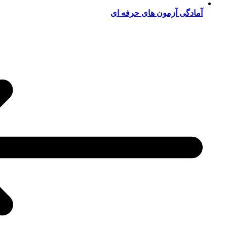
آمادگی آزمون های حرفه ای