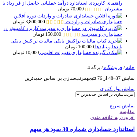
راهنمای کاربردی استاندارد درآمد عملیاتی حاصل از قرارداد با
مشتریان
70,000
تومان
دوره آفلاین
حسابداری صادرات و واردات
3,800,000
تومان
کاربرد کامپیوتر در
حسابداری و مدیریت
150,000
تومان
مالیات تراکنش بانکی
بایدها و نبایدها
100,000
تومان
حسابداری تغییرات اقلیمی
10,000
تومان
خانه
/
فروشگاه
/
برگه 4
نمایش 37–48 از 76 نتیجه
مرتب‌سازی بر اساس جدیدترین
نمایش نوار کناری
نمایش سریع
مقايسه
افزودن به علاقه مندی
استاندارد حسابداری شماره 30 سود هر سهم