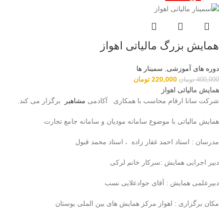
همایش بزرگ مالیاتی اهواز
دوره های آموزشی
,
سمینار ها
220,000
تومان
400,000
تومان
همایش مالیاتی اهواز
شرکت سانا ارقام محاسب با همکاری آکادمی
مشاهیر
برگزار می کند.
همایش مالیاتی با موضوع سامانه مودیان و سامانه جامع تجارت
مدرسان : استاد احمد غفار زاده ، استاد محمد قبول
دبیر اجرایی همایش :سرکار خانم لرکی
دبیرعلمی همایش : آقای جوادعلایی نسب
مکان برگزاری : اهواز مرکز همایش های بین الملی بوستان