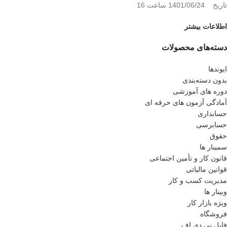
تاریخ 1401/06/24 ساعت 16
اطلاعات بیشتر
دسته‌های محصولات
ایوندها
بدون دسته‌بندی
دوره های آموزشی
آمادگی آزمون های حرفه ای
حسابداری
حسابرسی
حقوق
سمینار ها
قانون کار و تأمین اجتماعی
قوانین مالیاتی
مدیریت کسب و کار
وبینار ها
ویژه بازار کار
فروشگاه
فایل پی دی اف