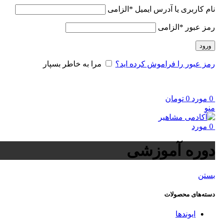
نام کاربری یا آدرس ایمیل
*
الزامی
رمز عبور
*
الزامی
ورود
رمز عبور را فراموش کرده اید؟
مرا به خاطر بسپار
0
مورد
0
تومان
منو
0
مورد
دوره آموزشی
بستن
دسته‌های محصولات
ایوندها