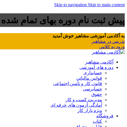
Skip to navigation
Skip to main content
پیش ثبت نام دوره بهای تمام شده
به آکادمی آموزشی مشاهیر خوش آمدید
تدریس در مشاهیر
ورود به کلاس
آکادمی مشاهیر
دوره های آموزشی
حسابداری
قوانین مالیاتی
قانون کار و تأمین اجتماعی
حسابرسی
حقوق
مدیریت کسب و کار
آمادگی آزمون های حرفه ای
ویژه بازار کار
فروشگاه
کتاب
فایل پی دی اف