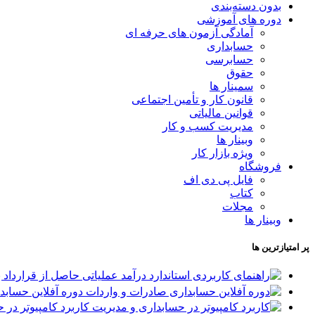
بدون دسته‌بندی
دوره های آموزشی
آمادگی آزمون های حرفه ای
حسابداری
حسابرسی
حقوق
سمینار ها
قانون کار و تأمین اجتماعی
قوانین مالیاتی
مدیریت کسب و کار
وبینار ها
ویژه بازار کار
فروشگاه
فایل پی دی اف
کتاب
مجلات
وبینار ها
پر امتیازترین ها
دوره آفلاین حساب
کاربرد کامپیوتر در