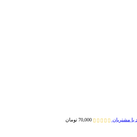
د با مشتریان
70,000
تومان