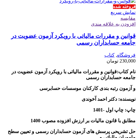
فروخته شده
نمایش سریع
مقايسه
افزودن به علاقه مندی
قوانین و مقررات مالیاتی با رویکرد آزمون عضویت در
جامعه حسابداران رسمی
فروشگاه
,
کتاب
230,000
تومان
نام کتاب:قوانین و مقررات مالیاتی با رویکرد آزمون عضویت در
جامعه حسابداران رسمی
و آزمون رتبه بندی کارکنان موسسات حسابرسی
نویسنده: دکتر احمد آخوندی
چاپ: چاپ اول -1401
مطابق با قانون مالیات بر ارزش افزوده مصوب 1400
حل تشریحی پرسش های آزمون حسابداران رسمی و تعیین سطح
ماموران مالیاتی و…