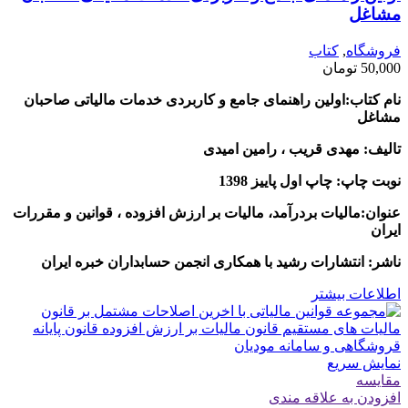
مشاغل
فروشگاه
,
کتاب
50,000
تومان
نام کتاب:اولین راهنمای جامع و کاربردی خدمات مالیاتی صاحبان
مشاغل
تالیف: مهدی قریب ، رامین امیدی
نوبت چاپ: چاپ اول پاییز 1398
عنوان:مالیات بردرآمد، مالیات بر ارزش افزوده ، قوانین و مقررات
ایران
ناشر: انتشارات رشید با همکاری انجمن حسابداران خبره ایران
اطلاعات بیشتر
نمایش سریع
مقايسه
افزودن به علاقه مندی