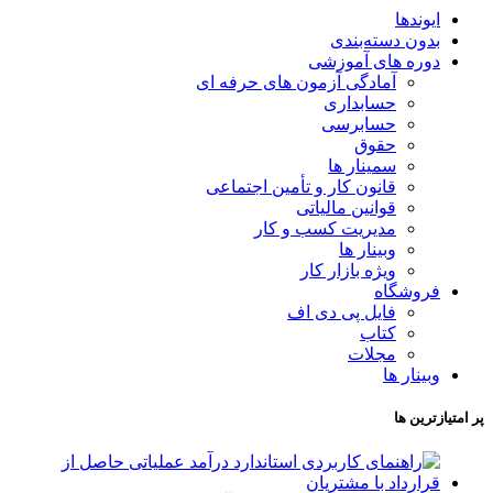
ایوندها
بدون دسته‌بندی
دوره های آموزشی
آمادگی آزمون های حرفه ای
حسابداری
حسابرسی
حقوق
سمینار ها
قانون کار و تأمین اجتماعی
قوانین مالیاتی
مدیریت کسب و کار
وبینار ها
ویژه بازار کار
فروشگاه
فایل پی دی اف
کتاب
مجلات
وبینار ها
پر امتیازترین ها