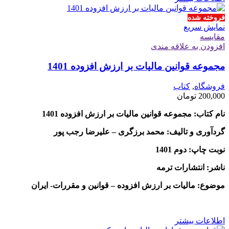
فروخته شده
نمایش سریع
مقايسه
افزودن به علاقه مندی
مجموعه قوانین مالیات بر ارزش افزوده 1401
فروشگاه
,
کتاب
200,000
تومان
نام کتاب: مجموعه قوانین مالیات بر ارزش افزوده 1401
گردآوری و تالیف: محمد برزگری – علیرضا رجب پور
نوبت چاپ: دوم 1401
ناشر: انتشارات ترمه
موضوع: مالیات بر ارزش افزوده – قوانین و مقررات- ایران
اطلاعات بیشتر