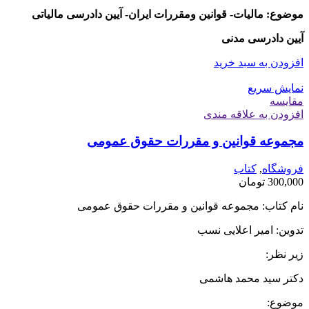
موضوع: مالیات- قوانین ومقررات ایران- آیین دادرسی مالیاتی
آیین دادرسی مدنی
افزودن به سبد خرید
نمایش سریع
مقايسه
افزودن به علاقه مندی
مجموعه قوانین و مقررات حقوق عمومی
فروشگاه
,
کتاب
300,000
تومان
نام کتاب: مجموعه قوانین و مقررات حقوق عمومی
تدوین: امیر اعلایی نسب
زیر نظر:
دکتر سید محمد هاشمی
موضوع: