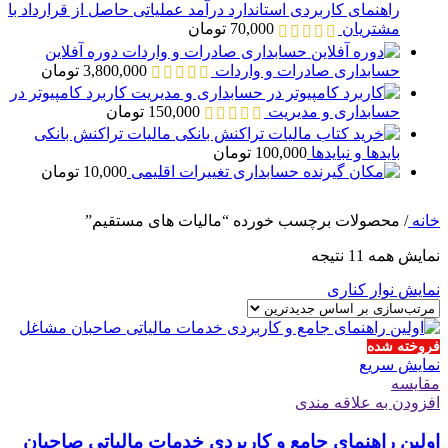
راهنمای کاربردی استاندارد درآمد عملیاتی حاصل از قرارداد با
مشتریان
70,000
تومان
دوره آفلاین
حسابداری صادرات و واردات
3,800,000
تومان
کاربرد کامپیوتر در
حسابداری و مدیریت
150,000
تومان
مالیات تراکنش بانکی
بایدها و نبایدها
100,000
تومان
حسابداری تغییرات اقلیمی
10,000
تومان
خانه
/
محصولات برچسب خورده “مالیات های مستقیم”
مرتب‌سازی
نمایش همه 11 نتیجه
بر
نمایش نوار کناری
اساس
جدیدترین
فروخته شده
نمایش سریع
مقايسه
افزودن به علاقه مندی
اولین راهنمای جامع و کاربردی خدمات مالیاتی صاحبان