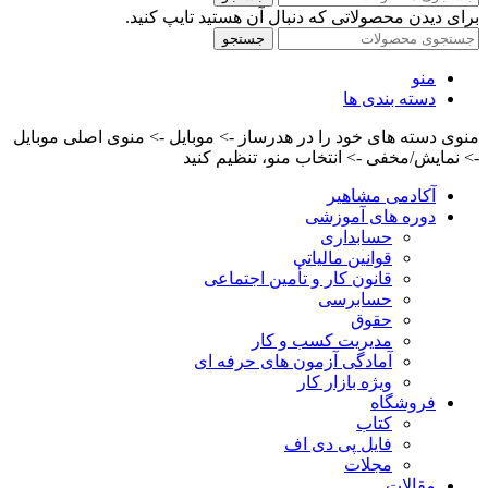
برای دیدن محصولاتی که دنبال آن هستید تایپ کنید.
جستجو
منو
دسته بندی ها
منوی دسته های خود را در هدرساز -> موبایل -> منوی اصلی موبایل
-> نمایش/مخفی -> انتخاب منو، تنظیم کنید
آکادمی مشاهیر
دوره های آموزشی
حسابداری
قوانین مالیاتی
قانون کار و تأمین اجتماعی
حسابرسی
حقوق
مدیریت کسب و کار
آمادگی آزمون های حرفه ای
ویژه بازار کار
فروشگاه
کتاب
فایل پی دی اف
مجلات
مقالات