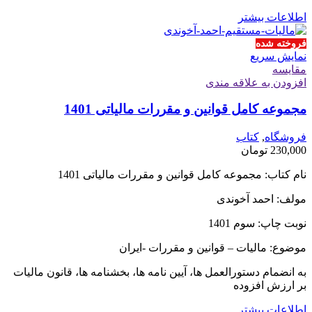
اطلاعات بیشتر
فروخته شده
نمایش سریع
مقايسه
افزودن به علاقه مندی
مجموعه کامل قوانین و مقررات مالیاتی 1401
فروشگاه
,
کتاب
230,000
تومان
نام کتاب: مجموعه کامل قوانین و مقررات مالیاتی 1401
مولف: احمد آخوندی
نوبت چاپ: سوم 1401
موضوع: مالیات – قوانین و مقررات -ایران
به انضمام دستورالعمل ها، آیین نامه ها، بخشنامه ها، قانون مالیات
بر ارزش افزوده
اطلاعات بیشتر