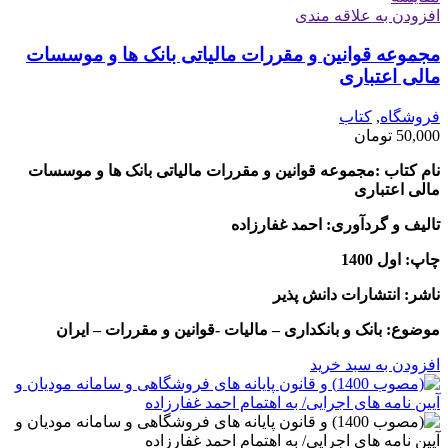
افزودن به علاقه مندی
مجموعه قوانین و مقررات مالیاتی بانک ها و موسسات
مالی اعتباری
فروشگاه
,
کتاب
50,000
تومان
نام کتاب :مجموعه قوانین و مقررات مالیاتی بانک ها و موسسات
مالی اعتباری
تالیف و گردآوری: احمد غفارزاده
چاپ: اول 1400
ناشر: انتشارات دانش پذیر
موضوع: بانک و بانکداری – مالیات -قوانین و مقررات – ایران
افزودن به سبد خرید