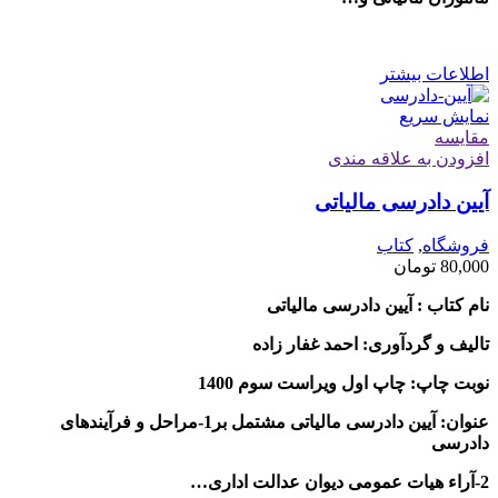
اطلاعات بیشتر
نمایش سریع
مقايسه
افزودن به علاقه مندی
آیین دادرسی مالیاتی
فروشگاه
,
کتاب
80,000
تومان
نام کتاب : آیین دادرسی مالیاتی
تالیف و گردآوری: احمد غفار زاده
نوبت چاپ: چاپ اول ویراست سوم 1400
عنوان: آیین دادرسی مالیاتی مشتمل بر1-مراحل و فرآیندهای
دادرسی
2-آراء هیات عمومی دیوان عدالت اداری…