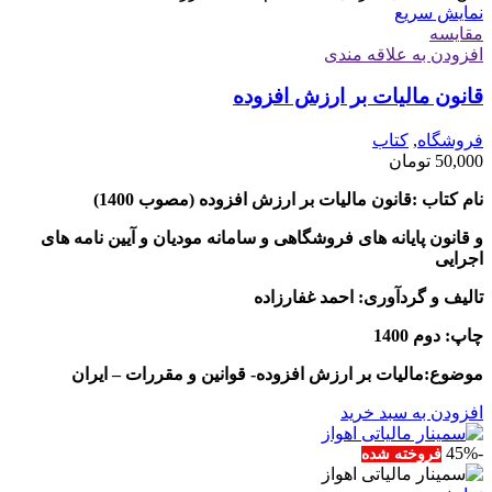
نمایش سریع
مقايسه
افزودن به علاقه مندی
قانون مالیات بر ارزش افزوده
فروشگاه
,
کتاب
50,000
تومان
نام کتاب :قانون مالیات بر ارزش افزوده (مصوب 1400)
و قانون پایانه های فروشگاهی و سامانه مودیان و آیین نامه های
اجرایی
تالیف و گردآوری: احمد غفارزاده
چاپ: دوم 1400
موضوع:مالیات بر ارزش افزوده- قوانین و مقررات – ایران
افزودن به سبد خرید
-45%
فروخته شده