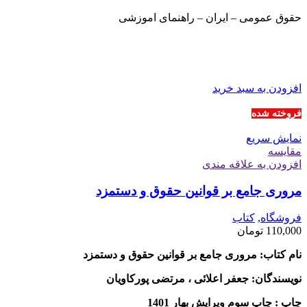
حقوق عمومی – ایران – راهنمای اموزشی
افزودن به سبد خرید
فروخته شده
نمایش سریع
مقايسه
افزودن به علاقه مندی
مروری جامع بر قوانین حقوق و دستمزد
فروشگاه
,
کتاب
110,000
تومان
نام کتاب: مروری جامع بر قوانین حقوق و دستمزد
نویسندگان: جعفر اعلائی ، مرتضی پورکاویان
چاپ : چاپ سوم ویرایش بهار 1401