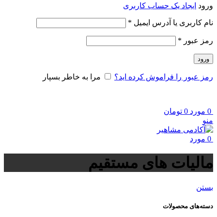
ورود
ایجاد یک حساب کاربری
الزامی
نام کاربری یا آدرس ایمیل
*
الزامی
رمز عبور
*
ورود
رمز عبور را فراموش کرده اید؟
مرا به خاطر بسپار
0
مورد
0
تومان
منو
0
مورد
مالیات های مستقیم
بستن
دسته‌های محصولات