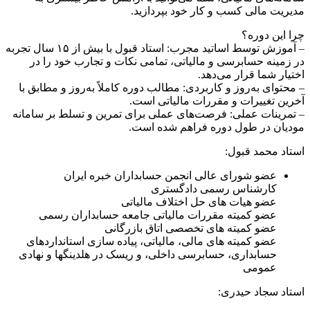
مدیریت مالی کسب و کار خود بپردازید.
چرا این دوره؟
– آموزش توسط اساتید مجرب: استاد قبول با بیش از ۱۵ سال تجربه
در زمینه حسابرسی و مالیاتی، تمامی نکات و تجارب خود را در
اختیار شما قرار می‌دهد.
– محتوای به‌روز و کاربردی: مطالب دوره کاملاً به‌روز و مطابق با
آخرین تغییرات و مقررات مالیاتی است.
– تمرینات عملی: فرصت‌های عملی برای تمرین و تسلط بر سامانه
مودیان در طول دوره فراهم شده است.
استاد محمد قبول:
عضو شورای عالی انجمن حسابداران خبره ایران
کارشناس رسمی دادگستری
عضو هیات های حل اختلاف مالیاتی
عضو کمیته مقررات مالیاتی جامعه حسابداران رسمی
عضو کمیته های تخصصی اتاق بازرگانی
عضو کمیته های مالی، مالیاتی، پیاده سازی استانداردهای
حسابداری، حسابرسی داخلی، و ریسک در هلدینگها و نهادی
عمومی
استاد سجاد حیدری: