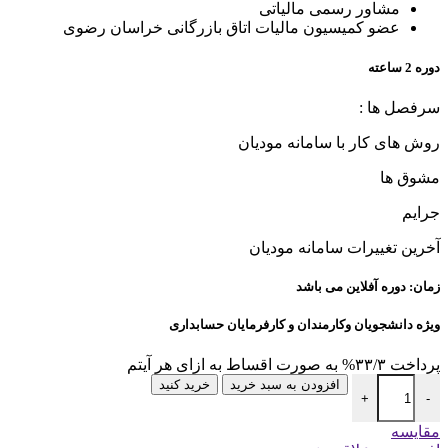
مشاور رسمی مالیاتی
عضو کمیسیون مالیات اتاق بازرگانی خراسان رضوی
دوره 2 ساعته
سرفصل ها :
روش های کار با سامانه مودیان
مشوق ها
جرایم
آخرین تغییرات سامانه مودیان
زمان: دوره آفلاین می باشد
ویژه دانشجویان وکارمندان و کارفرمایان حسابداری
پرداخت
۳۳/۳%
به صورت اقساط به ازای هر آیتم
دوره آفلاین آخرین تغییرات سامانه مودیان عدد
افزودن به سبد خرید
خرید کنید
+
-
مقايسه