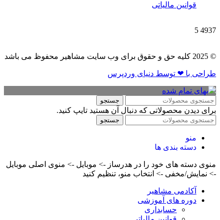
قوانین مالیاتی
5
4937
© 2025 کلیه حق و حقوق برای وب سایت مشاهیر محفوظ می باشد
طراحی با ❤ توسط​ دنیای وردپرس
جستجو
برای دیدن محصولاتی که دنبال آن هستید تایپ کنید.
جستجو
منو
دسته بندی ها
منوی دسته های خود را در هدرساز -> موبایل -> منوی اصلی موبایل
-> نمایش/مخفی -> انتخاب منو، تنظیم کنید
آکادمی مشاهیر
دوره های آموزشی
حسابداری
قوانین مالیاتی