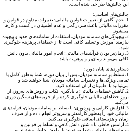
این چالش‌ها طراحی شده است.
چالش‌های اساسی:
1. عدم آگاهی از تغییرات قوانین مالیاتی: تغییرات مداوم در قوانین و
مقررات مالیاتی باعث سردرگمی و عدم اطمینان در کسب و کارها
می‌شود.
2. پیچیدگی‌های سامانه مودیان: استفاده از سامانه‌های جدید و پیچیده
نیازمند آموزش و تسلط کافی است تا از خطاهای پرهزینه جلوگیری
شود.
3. زمان‌بر بودن فرآیندهای مالیاتی: انجام امور مالیاتی بدون دانش
کافی می‌تواند زمان‌بر و پرهزینه باشد.
دستاوردهای پایان دوره:
1. تسلط بر سامانه مودیان: پس از پایان دوره، شما به‌طور کامل با
تمامی ویژگی‌ها و تغییرات سامانه مودیان آشنا خواهید شد و
می‌توانید با اطمینان از آن استفاده کنید.
2. کاهش خطاهای مالیاتی: با یادگیری نکات و روش‌های به‌روز، از
بروز خطاهای مالیاتی جلوگیری کرده و از جریمه‌های سنگین دوری
می‌کنید.
3. افزایش کارایی و بهره‌وری: با تسلط بر سامانه مودیان، فرآیندهای
مالیاتی خود را به‌طور کارآمدتر و سریع‌تر انجام داده و از صرف
زمان و هزینه‌های اضافی جلوگیری می‌کنید.
4. آرامش خاطر: با داشتن دانش کافی و تسلط بر قوانین و
سامانه‌های مالیاتی، شما می‌توانید با آرامش خاطر بیشتری به