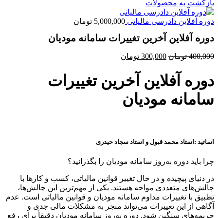
بازگشت به محصولات
دوره آفلاین دادرسی مالیاتی
5,000,000
تومان
دوره آفلاین آخرین تغییرات سامانه مودیان
قیمت
قیمت
400,000
تومان
300,000
تومان
اصلی
فعلی
400,000 تومان
300,000 تومان
دوره آفلاین آخرین تغییرات
بود.
است.
سامانه مودیان
اساتید :استاد محمد قبول و استاد سجاد حیدری
چرا باید دوره به‌روز سامانه مودیان را بگذرانید؟
در دنیای پیچیده و در حال تغییر قوانین مالیاتی، کسب و کارها با
چالش‌های متعددی مواجه هستند. یکی از مهم‌ترین این چالش‌ها،
تطبیق با تغییرات مداوم سامانه مودیان و قوانین مالیاتی است. عدم
آگاهی از این تغییرات می‌تواند منجر به مشکلات مالی جدی و
جریمه‌های سنگین شود. دوره به‌روز سامانه مودیان دقیقاً برای رفع