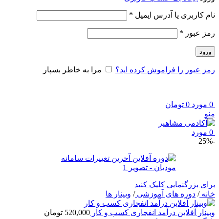
الزامی
نام کاربری یا آدرس ایمیل
*
الزامی
رمز عبور
*
ورود
رمز عبور را فراموش کرده اید؟
مرا به خاطر بسپار
0
مورد
0
تومان
منو
0
مورد
-25%
برای بزرگنمایی کلیک کنید
خانه
/
دوره های آموزشی
/
وبینار ها
وبینار آفلاین درآمد انفجاری کسب و کار
520,000
تومان