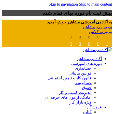
Skip to navigation
Skip to main content
پیش ثبت نام دوره بهای تمام شده
به آکادمی آموزشی مشاهیر خوش آمدید
تدریس در مشاهیر
ورود به کلاس
آکادمی مشاهیر
دوره های آموزشی
حسابداری
قوانین مالیاتی
قانون کار و تأمین اجتماعی
حسابرسی
حقوق
مدیریت کسب و کار
آمادگی آزمون های حرفه ای
ویژه بازار کار
فروشگاه
کتاب