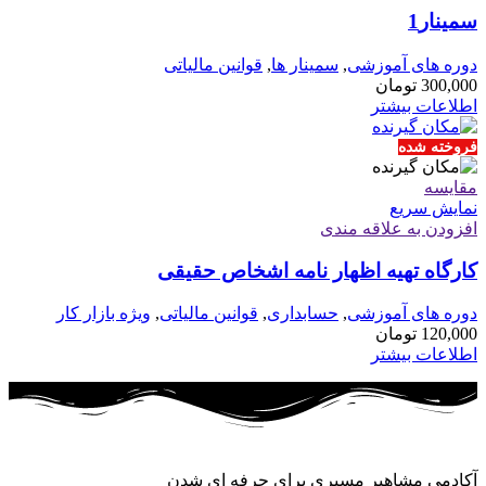
سمینار1
دوره های آموزشی
,
سمینار ها
,
قوانین مالیاتی
300,000
تومان
اطلاعات بیشتر
فروخته شده
مقايسه
نمایش سریع
افزودن به علاقه مندی
کارگاه تهیه اظهار نامه اشخاص حقیقی
دوره های آموزشی
,
حسابداری
,
قوانین مالیاتی
,
ویژه بازار کار
120,000
تومان
اطلاعات بیشتر
آکادمی مشاهیر مسیری برای حرفه ای شدن