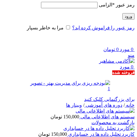
رمز عبور
*
الزامی
ورود
رمز عبور را فراموش کرده اید؟
مرا به خاطر بسپار
0
مورد
0
تومان
منو
0
مورد
فروخته شده
برای بزرگنمایی کلیک کنید
خانه
/
دوره های آموزشی
/
وبینار ها
سیستم های اطلاعاتی مالی
150,000
تومان
بازگشت به محصولات
کاربرد تحلیل داده ها در حسابداری
150,000
تومان