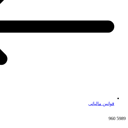
قوانین مالیاتی
960
5989