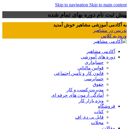
Skip to navigation
Skip to main content
پیش ثبت نام دوره بهای تمام شده
به آکادمی آموزشی مشاهیر خوش آمدید
تدریس در مشاهیر
ورود به کلاس
آکادمی مشاهیر
دوره های آموزشی
حسابداری
قوانین مالیاتی
قانون کار و تأمین اجتماعی
حسابرسی
حقوق
مدیریت کسب و کار
آمادگی آزمون های حرفه ای
ویژه بازار کار
فروشگاه
کتاب
فایل پی دی اف
مجلات
مقالات