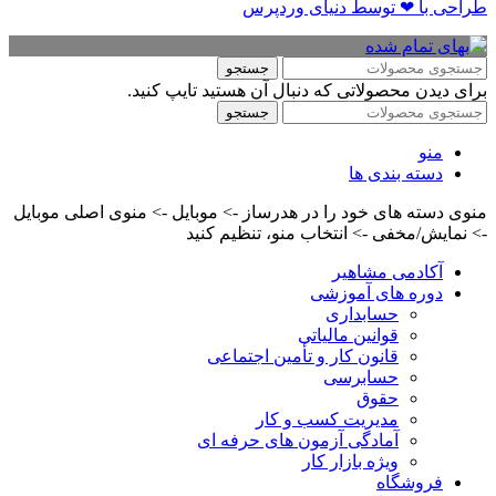
طراحی با ❤ توسط​ دنیای وردپرس
جستجو
برای دیدن محصولاتی که دنبال آن هستید تایپ کنید.
جستجو
منو
دسته بندی ها
منوی دسته های خود را در هدرساز -> موبایل -> منوی اصلی موبایل
-> نمایش/مخفی -> انتخاب منو، تنظیم کنید
آکادمی مشاهیر
دوره های آموزشی
حسابداری
قوانین مالیاتی
قانون کار و تأمین اجتماعی
حسابرسی
حقوق
مدیریت کسب و کار
آمادگی آزمون های حرفه ای
ویژه بازار کار
فروشگاه