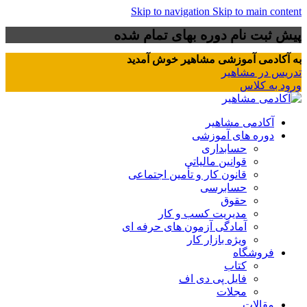
Skip to navigation
Skip to main content
پیش ثبت نام دوره بهای تمام شده
به آکادمی آموزشی مشاهیر خوش آمدید
تدریس در مشاهیر
ورود به کلاس
آکادمی مشاهیر
دوره های آموزشی
حسابداری
قوانین مالیاتی
قانون کار و تأمین اجتماعی
حسابرسی
حقوق
مدیریت کسب و کار
آمادگی آزمون های حرفه ای
ویژه بازار کار
فروشگاه
کتاب
فایل پی دی اف
مجلات
مقالات