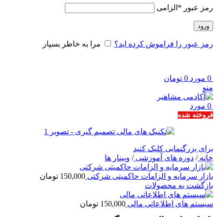
رمز عبور
*
الزامی
ورود
رمز عبور را فراموش کرده اید؟
مرا به خاطر بسپار
0
مورد
0
تومان
منو
0
مورد
فروخته شده
برای بزرگنمایی کلیک کنید
خانه
/
دوره های آموزشی
/
وبینار ها
بازار سرمایه و الزامات حاکمیتی شرکتی
150,000
تومان
بازگشت به محصولات
سیستم های اطلاعاتی مالی
150,000
تومان