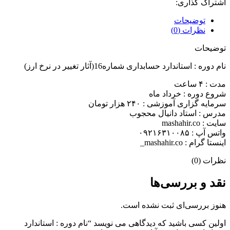
اشتراک گذاری:
توضیحات
نظرات (0)
توضیحات
نام دوره : استاندارد حسابداری شماره16(آثار تغییر در نرخ ارز)
مدت : ۴ ساعت
شروع دوره : خرداد ماه
سرمایه گزاری آموزشی : ۲۴۰ هزار تومان
مدرس : استاد دانیال محجوب
سایت : mashahir.co
واتس آپ : ۰۹۲۱۶۳۱۰۰۸۵
اینستا گرام : mashahir.co_
نظرات (0)
نقد و بررسی‌ها
هنوز بررسی‌ای ثبت نشده است.
اولین کسی باشید که دیدگاهی می نویسد “نام دوره : استاندارد