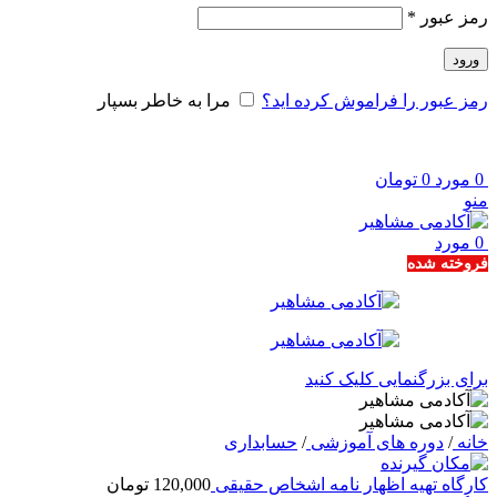
الزامی
رمز عبور
*
ورود
رمز عبور را فراموش کرده اید؟
مرا به خاطر بسپار
0
مورد
0
تومان
منو
0
مورد
فروخته شده
برای بزرگنمایی کلیک کنید
خانه
/
دوره های آموزشی
/
حسابداری
کارگاه تهیه اظهار نامه اشخاص حقیقی
120,000
تومان