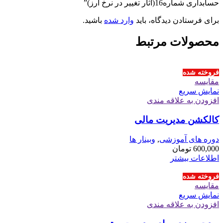
حسابداری شماره16(آثار تغییر در نرخ ارز)”
برای فرستادن دیدگاه، باید
وارد شده
باشید.
محصولات مرتبط
فروخته شده
مقايسه
نمایش سریع
افزودن به علاقه مندی
کالکشن مدیریت مالی
دوره های آموزشی
,
وبینار ها
600,000
تومان
اطلاعات بیشتر
فروخته شده
مقايسه
نمایش سریع
افزودن به علاقه مندی