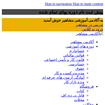
Skip to navigation
Skip to main content
پیش ثبت نام دوره بهای تمام شده
به آکادمی آموزشی مشاهیر خوش آمدید
تدریس در مشاهیر
ورود به کلاس
آکادمی مشاهیر
دوره های آموزشی
حسابداری
قوانین مالیاتی
قانون کار و تأمین اجتماعی
حسابرسی
حقوق
مدیریت کسب و کار
آمادگی آزمون های حرفه ای
ویژه بازار کار
فروشگاه
کتاب
فایل پی دی اف
مجلات
مقالات