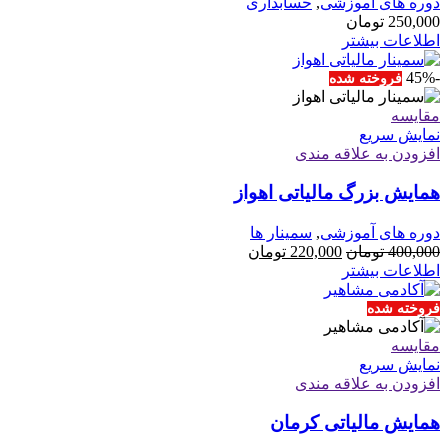
دوره های آموزشی
,
حسابداری
250,000
تومان
اطلاعات بیشتر
-45%
فروخته شده
مقايسه
نمایش سریع
افزودن به علاقه مندی
همایش بزرگ مالیاتی اهواز
دوره های آموزشی
,
سمینار ها
قیمت
قیمت
400,000
تومان
220,000
تومان
اصلی
فعلی
اطلاعات بیشتر
400,000 تومان
220,000 تومان
بود.
است.
فروخته شده
مقايسه
نمایش سریع
افزودن به علاقه مندی
همایش مالیاتی کرمان