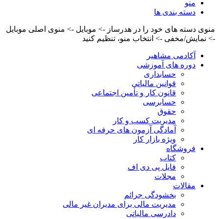
منو
دسته بندی ها
منوی دسته های خود را در هدرساز -> موبایل -> منوی اصلی موبایل
-> نمایش/مخفی -> انتخاب منو، تنظیم کنید
آکادمی مشاهیر
دوره های آموزشی
حسابداری
قوانین مالیاتی
قانون کار و تأمین اجتماعی
حسابرسی
حقوق
مدیریت کسب و کار
آمادگی آزمون های حرفه ای
ویژه بازار کار
فروشگاه
کتاب
فایل پی دی اف
مجلات
مقالات
بخشودگی جرائم
مدیریت مالی برای مدیران غیر مالی
دادرسی مالیاتی