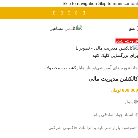
Skip to navigation
Skip to main content
پیش ثبت نام دوره بهای تمام شده
منو
فروخته شده
برای بزرگنمایی کلیک کنید
خانه
/
دوره های آموزشی
/
وبینار ها
بازگشت به محصولات
کالکشن مدیریت مالی
600,000
تومان
🔴وبینار
❇️ استاد جواد صادقی پناه
✅موضوع:بازار سرمایه و الزامات حاکمیتی شرکتی