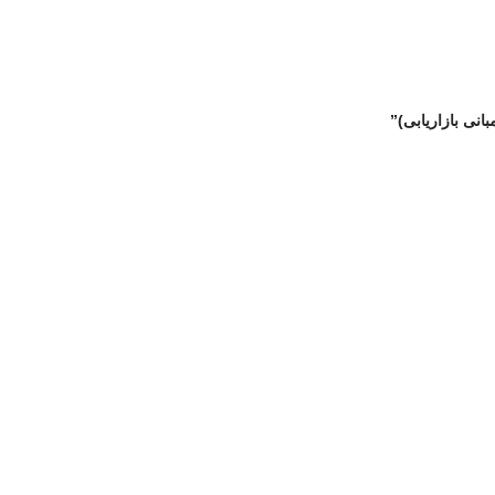
نی بازاریابی)”