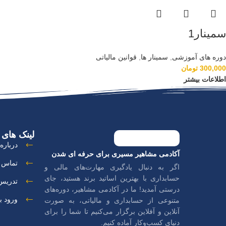
سمینار1
دوره های آموزشی
,
سمینار ها
,
قوانین مالیاتی
300,000
تومان
اطلاعات بیشتر
لینک های 
درباره 
آکادمی مشاهیر مسیری برای حرفه ای شدن
تماس ب
اگر به دنبال یادگیری مهارت‌های مالی و
حسابداری با بهترین اساتید برند هستید، جای
تدریس 
درستی آمدید! ما در آکادمی مشاهیر، دوره‌های
ورود ب
متنوعی از حسابداری و مالیاتی، به صورت
آنلاین و آفلاین برگزار می‌کنیم تا شما را برای
دنیای کسب‌وکار آماده کنیم.