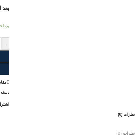
بعد 
پردا
-
مقاي
دسته:
اشترا
نظرات (0)
نظرات (0)