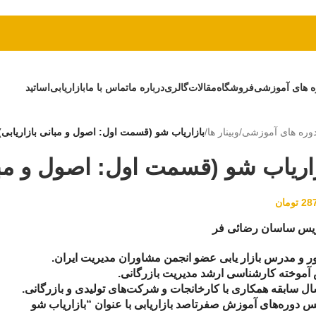
ه های آموزشی
فروشگاه
مقالات
گالری
درباره ما
تماس با ما
بازاریابی
اساتید
وره های آموزشی
/
وبینار ها
/
بازاریاب شو (قسمت اول: اصول و مبانی بازاریابی)
اریاب شو (قسمت اول: اصول و مبان
28
تومان
دریس ساسان رضائی فر
 و مدرس بازار یابی عضو انجمن مشاوران مدیریت ایران.
آموخته کارشناسی ارشد مدیریت بازرگانی.
دوره‌های آموزش صفرتاصد بازاریابی با عنوان “بازاریاب شو