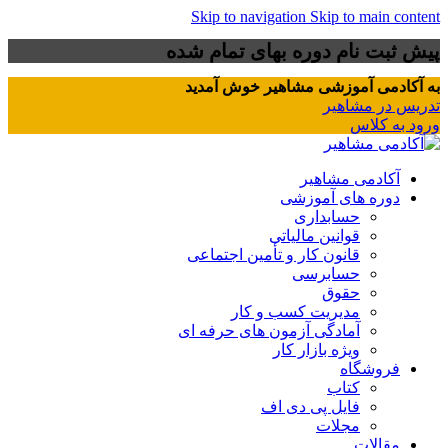
Skip to navigation
Skip to main content
پیش ثبت نام دوره بهای تمام شده
به آکادمی آموزشی مشاهیر خوش آمدید
تدریس در مشاهیر
ورود به کلاس
آکادمی مشاهیر
دوره های آموزشی
حسابداری
قوانین مالیاتی
قانون کار و تأمین اجتماعی
حسابرسی
حقوق
مدیریت کسب و کار
آمادگی آزمون های حرفه ای
ویژه بازار کار
فروشگاه
کتاب
فایل پی دی اف
مجلات
مقالات