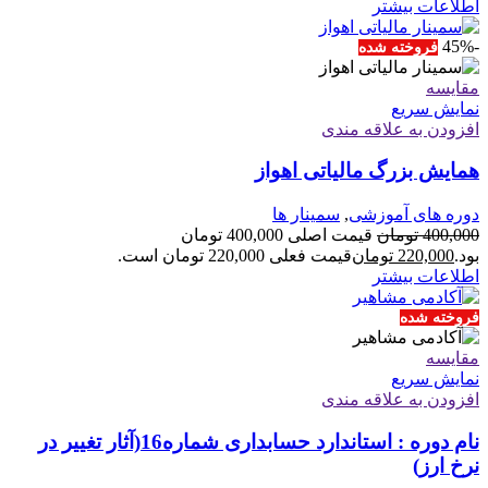
اطلاعات بیشتر
-45%
فروخته شده
مقايسه
نمایش سریع
افزودن به علاقه مندی
همایش بزرگ مالیاتی اهواز
دوره های آموزشی
,
سمینار ها
400,000
تومان
قیمت اصلی 400,000 تومان
بود.
220,000
تومان
قیمت فعلی 220,000 تومان است.
اطلاعات بیشتر
فروخته شده
مقايسه
نمایش سریع
افزودن به علاقه مندی
نام دوره : استاندارد حسابداری شماره16(آثار تغییر در
نرخ ارز)