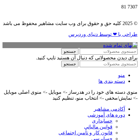
81
7307
© 2025 کلیه حق و حقوق برای وب سایت مشاهیر محفوظ می باشد
طراحی با ❤ توسط​ دنیای وردپرس
جستجو
برای دیدن محصولاتی که دنبال آن هستید تایپ کنید.
جستجو
منو
دسته بندی ها
منوی دسته های خود را در هدرساز -> موبایل -> منوی اصلی موبایل
-> نمایش/مخفی -> انتخاب منو، تنظیم کنید
آکادمی مشاهیر
دوره های آموزشی
حسابداری
قوانین مالیاتی
قانون کار و تأمین اجتماعی
حسابرسی