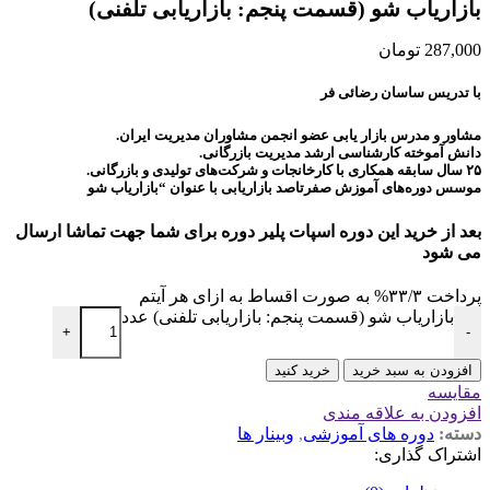
بازاریاب شو (قسمت پنجم: بازاریابی تلفنی)
287,000
تومان
با تدریس ساسان رضائی فر
مشاور و مدرس بازار یابی عضو انجمن مشاوران مدیریت ایران.
دانش آموخته کارشناسی ارشد مدیریت بازرگانی.
۲۵ سال سابقه همکاری با کارخانجات و شرکت‌های تولیدی و بازرگانی.
موسس دوره‌های آموزش صفرتاصد بازاریابی با عنوان “بازاریاب شو
بعد از خرید این دوره اسپات پلیر دوره برای شما جهت تماشا ارسال
می شود
پرداخت
۳۳/۳%
به صورت اقساط به ازای هر آیتم
بازاریاب شو (قسمت پنجم: بازاریابی تلفنی) عدد
+
-
افزودن به سبد خرید
خرید کنید
مقايسه
افزودن به علاقه مندی
دسته:
دوره های آموزشی
,
وبینار ها
اشتراک گذاری: