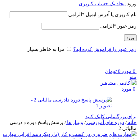
ورود
ایجاد یک حساب کاربری
نام کاربری یا آدرس ایمیل
*
الزامی
رمز عبور
*
الزامی
ورود
رمز عبور را فراموش کرده اید؟
مرا به خاطر بسپار
0
مورد
0
تومان
منو
0
مورد
برای بزرگنمایی کلیک کنید
خانه
/
دوره های آموزشی
/
وبینار ها
/
پرسش پاسخ دوره دادرسی
مالیاتی 2