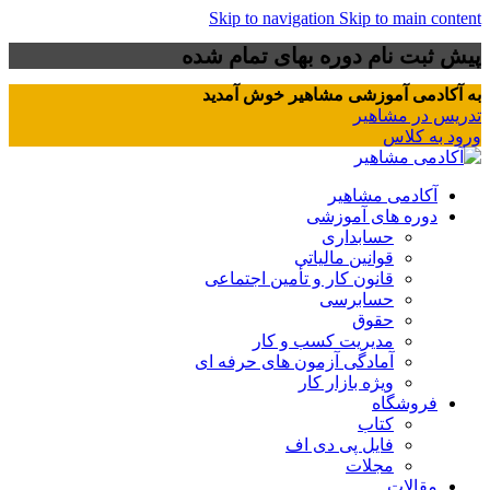
Skip to navigation
Skip to main content
پیش ثبت نام دوره بهای تمام شده
به آکادمی آموزشی مشاهیر خوش آمدید
تدریس در مشاهیر
ورود به کلاس
آکادمی مشاهیر
دوره های آموزشی
حسابداری
قوانین مالیاتی
قانون کار و تأمین اجتماعی
حسابرسی
حقوق
مدیریت کسب و کار
آمادگی آزمون های حرفه ای
ویژه بازار کار
فروشگاه
کتاب
فایل پی دی اف
مجلات
مقالات