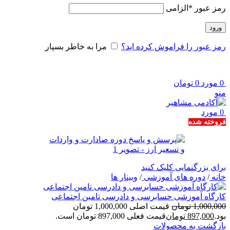
رمز عبور
*
الزامی
ورود
رمز عبور را فراموش کرده اید؟
مرا به خاطر بسپار
0
مورد
0
تومان
منو
0
مورد
فروخته شده
برای بزرگنمایی کلیک کنید
خانه
/
دوره های آموزشی
/
وبینار ها
کارگاه آموزشی حسابرسی و دادرسی تامین اجتماعی
1,000,000
تومان
قیمت اصلی 1,000,000 تومان
بود.
897,000
تومان
قیمت فعلی 897,000 تومان است.
بازگشت به محصولات