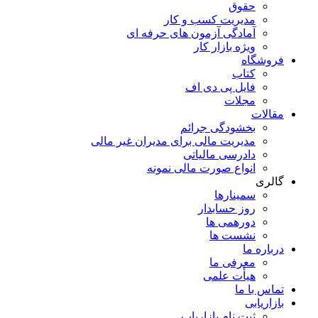
حقوق
مدیریت کسب و کار
آمادگی آزمون های حرفه ای
ویژه بازار کار
فروشگاه
کتاب
فایل پی دی اف
مجلات
مقالات
بخشودگی جرائم
مدیریت مالی برای مدیران غیر مالی
دادرسی مالیاتی
انواع صورت مالی نمونه
گالری
سمینارها
روز حسابدار
دورهمی ها
نشست ها
درباره ما
معرفی ما
هیأت علمی
تماس با ما
بازاریابی
ثبت نام بازاریاب