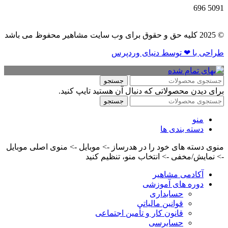
696
5091
© 2025 کلیه حق و حقوق برای وب سایت مشاهیر محفوظ می باشد
طراحی با ❤ توسط​ دنیای وردپرس
جستجو
برای دیدن محصولاتی که دنبال آن هستید تایپ کنید.
جستجو
منو
دسته بندی ها
منوی دسته های خود را در هدرساز -> موبایل -> منوی اصلی موبایل
-> نمایش/مخفی -> انتخاب منو، تنظیم کنید
آکادمی مشاهیر
دوره های آموزشی
حسابداری
قوانین مالیاتی
قانون کار و تأمین اجتماعی
حسابرسی