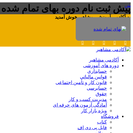
ستن
پیش ثبت نام دوره بهای تمام شده
به آکادمی آموزشی مشاهیر خوش آمدید
تدریس در مشاهیر
ورود به کلاس
آکادمی مشاهیر
دوره های آموزشی
حسابداری
قوانین مالیاتی
قانون کار و تأمین اجتماعی
حسابرسی
حقوق
مدیریت کسب و کار
آمادگی آزمون های حرفه ای
ویژه بازار کار
فروشگاه
کتاب
فایل پی دی اف