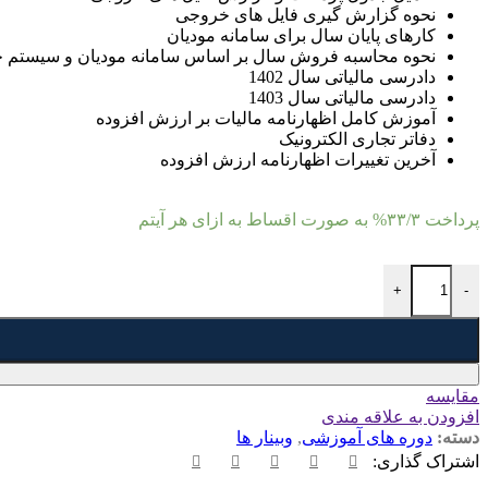
نحوه گزارش گیری فایل های خروجی
کارهای پایان سال برای سامانه مودیان
نحوه محاسبه فروش سال بر اساس سامانه مودیان و سیستم 
دادرسی مالیاتی سال 1402
دادرسی مالیاتی سال 1403
آموزش کامل اظهارنامه مالیات بر ارزش افزوده
دفاتر تجاری الکترونیک
آخرین تغییرات اظهارنامه ارزش افزوده
پرداخت
۳۳/۳%
به صورت اقساط به ازای هر آیتم
صفر تا صد آموزش سامانه مودیان با استاد سجاد حیدری عدد
+
-
مقايسه
افزودن به علاقه مندی
دسته:
دوره های آموزشی
,
وبینار ها
اشتراک گذاری: