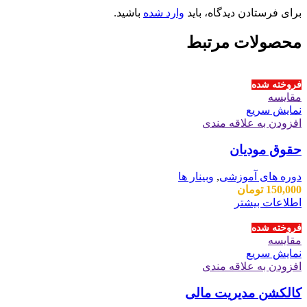
برای فرستادن دیدگاه، باید
وارد شده
باشید.
محصولات مرتبط
فروخته شده
مقايسه
نمایش سریع
افزودن به علاقه مندی
حقوق مودیان
دوره های آموزشی
,
وبینار ها
150,000
تومان
اطلاعات بیشتر
فروخته شده
مقايسه
نمایش سریع
افزودن به علاقه مندی
کالکشن مدیریت مالی