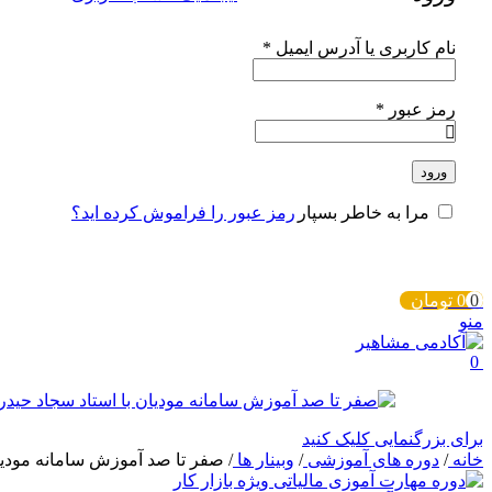
الزامی
نام کاربری یا آدرس ایمیل
*
الزامی
رمز عبور
*
ورود
رمز عبور را فراموش کرده اید؟
مرا به خاطر بسپار
0
0
تومان
منو
0
برای بزرگنمایی کلیک کنید
خانه
/
دوره های آموزشی
/
وبینار ها
/
صفر تا صد آموزش سامانه مودیا