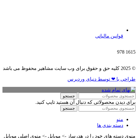
قوانین مالیاتی
978
1615
© 2025 کلیه حق و حقوق برای وب سایت مشاهیر محفوظ می باشد
طراحی با ❤ توسط​ دنیای وردپرس
جستجو
برای دیدن محصولاتی که دنبال آن هستید تایپ کنید.
جستجو
منو
دسته بندی ها
منوی دسته های خود را در هدرساز -> موبایل -> منوی اصلی موبایل