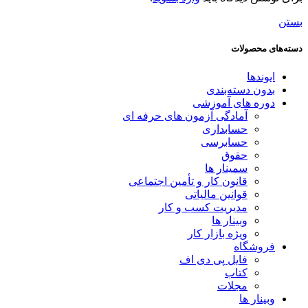
بستن
دسته‌های محصولات
ایوندها
بدون دسته‌بندی
دوره های آموزشی
آمادگی آزمون های حرفه ای
حسابداری
حسابرسی
حقوق
سمینار ها
قانون کار و تأمین اجتماعی
قوانین مالیاتی
مدیریت کسب و کار
وبینار ها
ویژه بازار کار
فروشگاه
فایل پی دی اف
کتاب
مجلات
وبینار ها