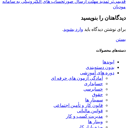
قدیمی‌تر
تمدید مهلت ارسال صورتحساب های الکترونیکی به سامانه
مودیان
دیدگاهتان را بنویسید
برای نوشتن دیدگاه باید
وارد بشوید
.
بستن
دسته‌های محصولات
ایوندها
بدون دسته‌بندی
دوره های آموزشی
آمادگی آزمون های حرفه ای
حسابداری
حسابرسی
حقوق
سمینار ها
قانون کار و تأمین اجتماعی
قوانین مالیاتی
مدیریت کسب و کار
وبینار ها
ویژه بازار کار