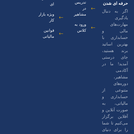
تدریس
حرفه ای شدن
ای
در
اگر به دنبال
مشاهیر
ویژه بازار
یادگیری
کار
مهارت‌های
ورود به
کلاس
قوانین
مالی و
مالیاتی
حسابداری با
بهترین اساتید
برند هستید،
جای درستی
آمدید! ما در
آکادمی
مشاهیر،
دوره‌های
متنوعی از
حسابداری و
مالیاتی، به
صورت آنلاین و
آفلاین برگزار
می‌کنیم تا شما
را برای دنیای