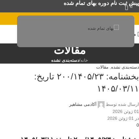
پیش ثبت نام دوره بهای تمام شده
منو
مقالات
خانه
/
دسته‌بندی نشده
دسته‌بندی نشده
,
مقالات
بخشنامه: ۲٠٠/۱۴٠۵/۲۳ تاریخ:
۱۴٠۵/٠۳/۱۱
ارسال شده توسط
آکادمی مشاهیر
01 ژوئن 2026
در 01 ژوئن 2026
0