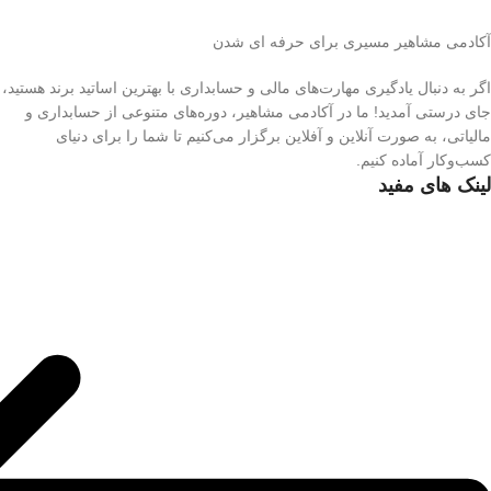
آکادمی مشاهیر مسیری برای حرفه ای شدن
اگر به دنبال یادگیری مهارت‌های مالی و حسابداری با بهترین اساتید برند هستید،
جای درستی آمدید! ما در آکادمی مشاهیر، دوره‌های متنوعی از حسابداری و
مالیاتی، به صورت آنلاین و آفلاین برگزار می‌کنیم تا شما را برای دنیای
کسب‌وکار آماده کنیم.
لینک های مفید