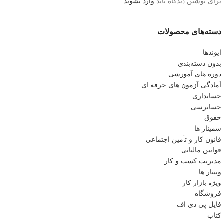
برای نوشتن دیدگاه باید
وارد بشوید
.
دسته‌های محصولات
ایوندها
بدون دسته‌بندی
دوره های آموزشی
آمادگی آزمون های حرفه ای
حسابداری
حسابرسی
حقوق
سمینار ها
قانون کار و تأمین اجتماعی
قوانین مالیاتی
مدیریت کسب و کار
وبینار ها
ویژه بازار کار
فروشگاه
فایل پی دی اف
کتاب