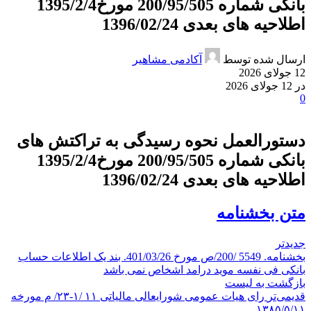
بانکی شماره 200/95/505 مورخ1395/2/4
اطلاحیه های بعدی 1396/02/24
ارسال شده توسط
آکادمی مشاهیر
12 جولای 2026
در 12 جولای 2026
0
دستورالعمل نحوه رسیدگی به تراکتش های
بانکی شماره 200/95/505 مورخ1395/2/4
اطلاحیه های بعدی 1396/02/24
متن بخشنامه
جدیدتر
بخشنامه. 5549 /200/ص مورخ 401/03/26. بند یک اطلاعات حساب
بانکی فی نفسه موید درامد اشخاص نمی باشد
بازگشت به لیست
قدیمی‌تر
رای هیات عمومی شورایعالی مالیاتی ۱۱ /۱-۲۳/ م مورخه
۱۳۸۵/۵/۱۱