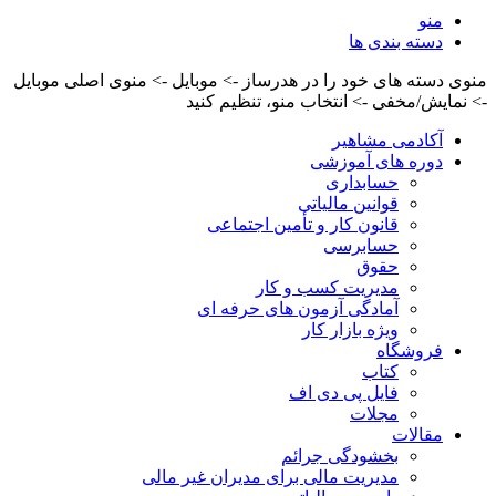
منو
دسته بندی ها
منوی دسته های خود را در هدرساز -> موبایل -> منوی اصلی موبایل
-> نمایش/مخفی -> انتخاب منو، تنظیم کنید
آکادمی مشاهیر
دوره های آموزشی
حسابداری
قوانین مالیاتی
قانون کار و تأمین اجتماعی
حسابرسی
حقوق
مدیریت کسب و کار
آمادگی آزمون های حرفه ای
ویژه بازار کار
فروشگاه
کتاب
فایل پی دی اف
مجلات
مقالات
بخشودگی جرائم
مدیریت مالی برای مدیران غیر مالی